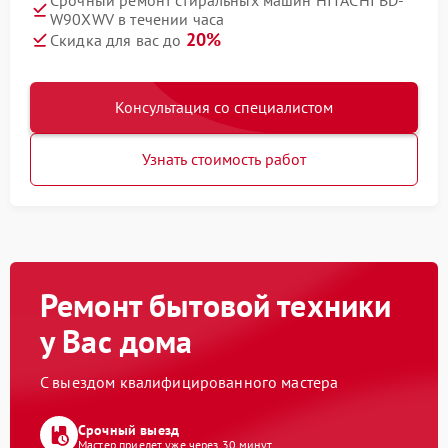
Срочный ремонт стиральных машин HITACHI BD-
W90XWV в течении часа
20%
Скидка для вас до
Консультация со специалистом
Узнать стоимость работ
Ремонт бытовой техники
у Вас дома
С выездом квалифицированного мастера
Срочный выезд
Мастер приедет уже через 30 минут