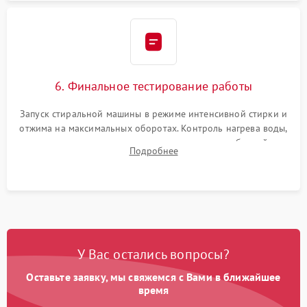
6. Финальное тестирование работы
Запуск стиральной машины в режиме интенсивной стирки и
отжима на максимальных оборотах. Контроль нагрева воды,
корректности слива, отсутствия излишних вибраций,
Подробнее
посторонних стуков и протечек под корпусом.
У Вас остались вопросы?
Оставьте заявку, мы свяжемся с Вами в ближайшее
время