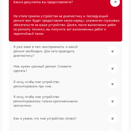
Какие документы вы предоставляете?
На этапе приема устройства на диагностику и последующий
ремонт вам будет предоставлен заказ-наряд с указанием страховых
обязательств на ваше устройство. Далее, после выполнения работ
по ремонту техники, вы получите акт выполненных работ и
гарантийный талон.
Я уже знаю в чем неисправность и какой
ремонт необходим. Для чего проводить
диагностику?
Мне нужен срочный ремонт. Сможете
сделать?
Я хочу, чтобы мое устройство
ремонтировали при мне.
Я хочу, чтобы мое устройство
ремонтировалось только оригинальными
запчастями.
Как я узнаю, что мое устройство готово?