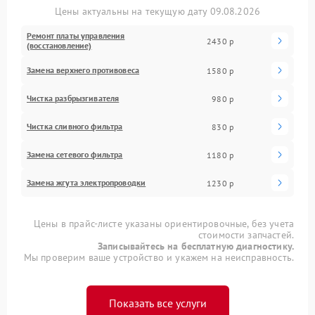
Цены актуальны на текущую дату 09.08.2026
Ремонт платы управления
2430 р
(восстановление)
Замена верхнего противовеса
1580 р
Чистка разбрызгивателя
980 р
Чистка сливного фильтра
830 р
Замена сетевого фильтра
1180 р
Замена жгута электропроводки
1230 р
Цены в прайс-листе указаны ориентировочные, без учета
стоимости запчастей.
Записывайтесь на бесплатную диагностику.
Мы проверим ваше устройство и укажем на неисправность.
Показать все услуги