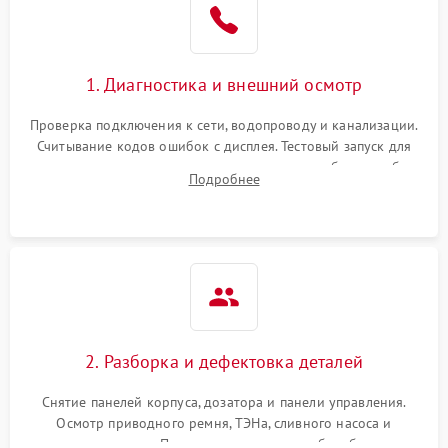
1. Диагностика и внешний осмотр
Проверка подключения к сети, водопроводу и канализации.
Считывание кодов ошибок с дисплея. Тестовый запуск для
выявления посторонних шумов, протечек или сбоев в работе
Подробнее
электронного модуля управления.
2. Разборка и дефектовка деталей
Снятие панелей корпуса, дозатора и панели управления.
Осмотр приводного ремня, ТЭНа, сливного насоса и
амортизаторов. Проверка подшипников барабана и