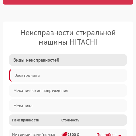
Неисправности стиральной
машины HITACHI
Виды неисправностей
Электроника
Механические повреждения
Механика
Неисправности
Стоимость
Электропитание
Не сливает воду (помпа)
2500 ₽
Подробнее →