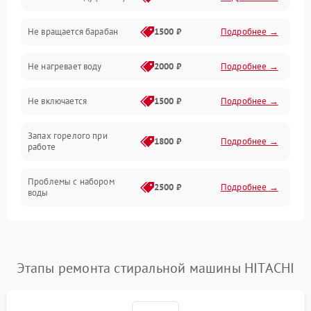
Водоснабжение
Не вращается барабан
1500 ₽
Подробнее →
Слив
Не нагревает воду
2000 ₽
Подробнее →
Программное обеспечение
Не включается
1500 ₽
Подробнее →
Запах горелого при
1800 ₽
Подробнее →
работе
Проблемы с набором
2500 ₽
Подробнее →
воды
Замена ТЭНа
2200 ₽
Подробнее →
Замена платы управления
2200 ₽
Подробнее →
Этапы ремонта стиральной машины HITACHI