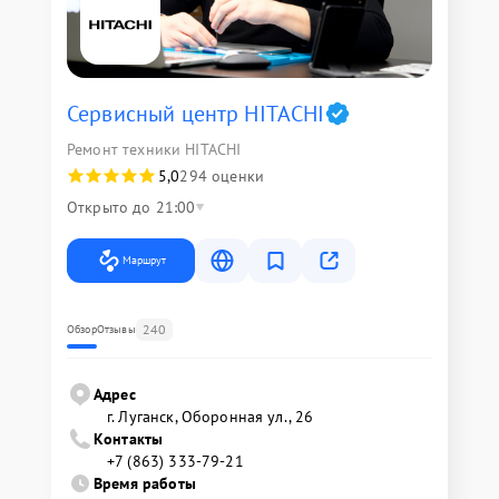
Сервисный центр HITACHI
Ремонт техники HITACHI
5,0
294 оценки
Открыто до 21:00
Маршрут
240
Обзор
Отзывы
Адрес
г. Луганск, Оборонная ул., 26
Контакты
+7 (863) 333-79-21
Время работы