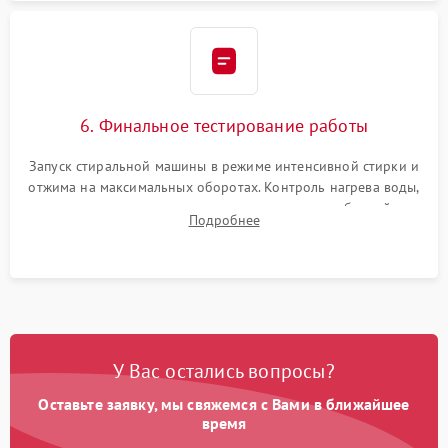
6. Финальное тестирование работы
Запуск стиральной машины в режиме интенсивной стирки и
отжима на максимальных оборотах. Контроль нагрева воды,
корректности слива, отсутствия излишних вибраций,
Подробнее
посторонних стуков и протечек под корпусом.
У Вас остались вопросы?
Оставьте заявку, мы свяжемся с Вами в ближайшее
время