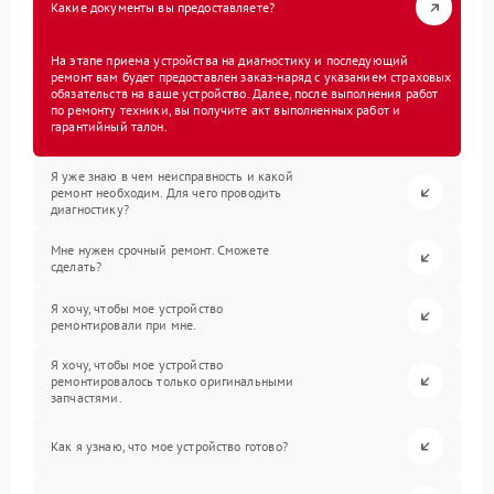
Какие документы вы предоставляете?
На этапе приема устройства на диагностику и последующий
ремонт вам будет предоставлен заказ-наряд с указанием страховых
обязательств на ваше устройство. Далее, после выполнения работ
по ремонту техники, вы получите акт выполненных работ и
гарантийный талон.
Я уже знаю в чем неисправность и какой
ремонт необходим. Для чего проводить
диагностику?
Мне нужен срочный ремонт. Сможете
сделать?
Я хочу, чтобы мое устройство
ремонтировали при мне.
Я хочу, чтобы мое устройство
ремонтировалось только оригинальными
запчастями.
Как я узнаю, что мое устройство готово?