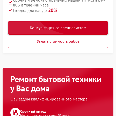
Срочный ремонт стиральных машин HITACHI BW-
80S в течении часа
20%
Скидка для вас до
Консультация со специалистом
Узнать стоимость работ
Ремонт бытовой техники
у Вас дома
С выездом квалифицированного мастера
Срочный выезд
Мастер приедет уже через 30 минут