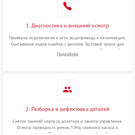
1. Диагностика и внешний осмотр
Проверка подключения к сети, водопроводу и канализации.
Считывание кодов ошибок с дисплея. Тестовый запуск для
выявления посторонних шумов, протечек или сбоев в работе
Подробнее
электронного модуля управления.
2. Разборка и дефектовка деталей
Снятие панелей корпуса, дозатора и панели управления.
Осмотр приводного ремня, ТЭНа, сливного насоса и
амортизаторов. Проверка подшипников барабана и