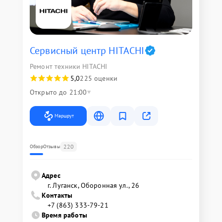
Сервисный центр HITACHI
Ремонт техники HITACHI
5,0
225 оценки
Открыто до 21:00
Маршрут
220
Обзор
Отзывы
Адрес
г. Луганск, Оборонная ул., 26
Контакты
+7 (863) 333-79-21
Время работы