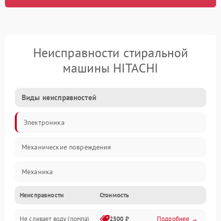
Неисправности стиральной
машины HITACHI
Виды неисправностей
Электроника
Механические повреждения
Механика
Неисправности
Стоимость
Электропитание
Не сливает воду (помпа)
2500 ₽
Подробнее →