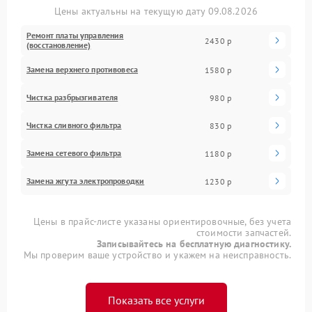
Цены актуальны на текущую дату 09.08.2026
Ремонт платы управления
2430 р
(восстановление)
Замена верхнего противовеса
1580 р
Чистка разбрызгивателя
980 р
Чистка сливного фильтра
830 р
Замена сетевого фильтра
1180 р
Замена жгута электропроводки
1230 р
Цены в прайс-листе указаны ориентировочные, без учета
стоимости запчастей.
Записывайтесь на бесплатную диагностику.
Мы проверим ваше устройство и укажем на неисправность.
Показать все услуги