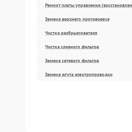
Ремонт платы управления (восстановлен
Замена верхнего противовеса
Чистка разбрызгивателя
Чистка сливного фильтра
Замена сетевого фильтра
Замена жгута электропроводки