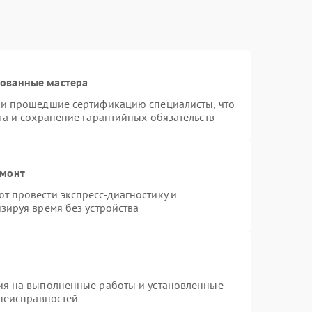
рованные мастера
 и прошедшие сертификацию специалисты, что
та и сохранение гарантийных обязательств
емонт
 провести экспресс-диагностику и
зируя время без устройства
ия на выполненные работы и установленные
 неисправностей