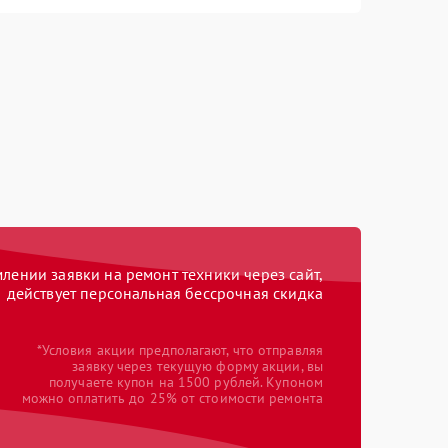
ении заявки на ремонт техники через сайт,
действует персональная бессрочная скидка
*Условия акции предполагают, что отправляя
заявку через текущую форму акции, вы
получаете купон на 1500 рублей. Купоном
можно оплатить до 25% от стоимости ремонта