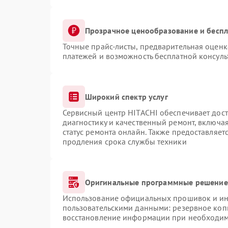
Прозрачное ценообразование и беспл
Точные прайс-листы, предварительная оценка
платежей и возможность бесплатной консуль
Широкий спектр услуг
Сервисный центр HITACHI обеспечивает дост
диагностику и качественный ремонт, включая
статус ремонта онлайн. Также предоставляе
продления срока службы техники
Оригинальные программные решение 
Использование официальных прошивок и инс
пользовательскими данными: резервное коп
восстановление информации при необходи