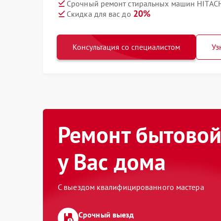
Срочный ремонт стиральных машин HITACH
20%
Скидка для вас до
Консультация со специалистом
Уз
Ремонт бытовой
у Вас дома
С выездом квалифицированного мастера
Срочный выезд