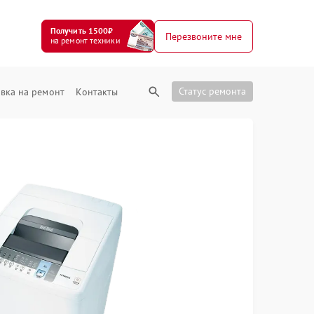
Получить 1500₽
Перезвоните мне
на ремонт техники
Статус ремонта
вка на ремонт
Контакты