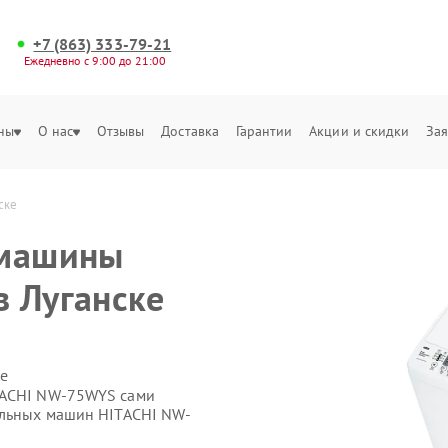
+7 (863) 333-79-21
Ежедневно с 9:00 до 21:00
ны
О нас
Отзывы
Доставка
Гарантии
Акции и скидки
Зая
ске
 машины
 Луганске
е
TACHI NW-75WYS сами
альных машин HITACHI NW-