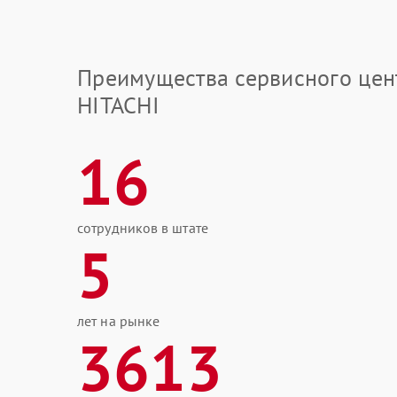
Преимущества сервисного цен
HITACHI
16
сотрудников в штате
5
лет на рынке
3613