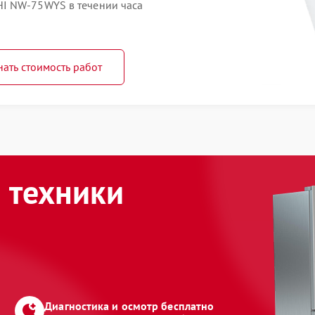
I NW-75WYS в течении часа
нать стоимость работ
 техники
Диагностика и осмотр бесплатно