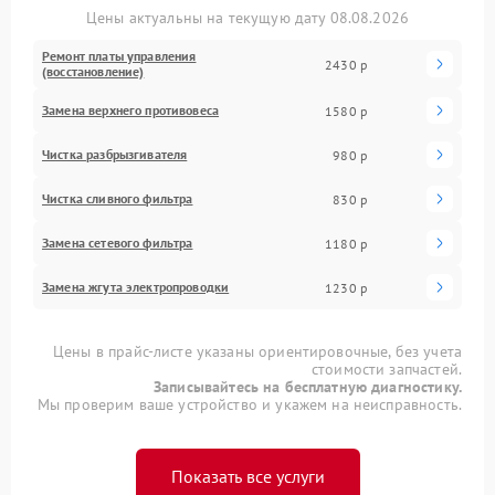
Цены актуальны на текущую дату 08.08.2026
Ремонт платы управления
2430 р
(восстановление)
Замена верхнего противовеса
1580 р
Чистка разбрызгивателя
980 р
Чистка сливного фильтра
830 р
Замена сетевого фильтра
1180 р
Замена жгута электропроводки
1230 р
Цены в прайс-листе указаны ориентировочные, без учета
стоимости запчастей.
Записывайтесь на бесплатную диагностику.
Мы проверим ваше устройство и укажем на неисправность.
Показать все услуги