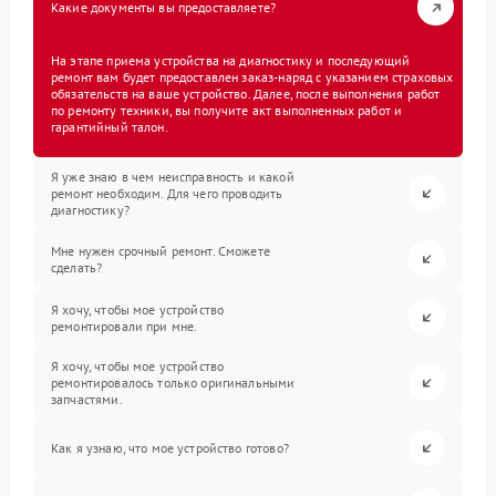
Какие документы вы предоставляете?
На этапе приема устройства на диагностику и последующий
ремонт вам будет предоставлен заказ-наряд с указанием страховых
обязательств на ваше устройство. Далее, после выполнения работ
по ремонту техники, вы получите акт выполненных работ и
гарантийный талон.
Я уже знаю в чем неисправность и какой
ремонт необходим. Для чего проводить
диагностику?
Мне нужен срочный ремонт. Сможете
сделать?
Я хочу, чтобы мое устройство
ремонтировали при мне.
Я хочу, чтобы мое устройство
ремонтировалось только оригинальными
запчастями.
Как я узнаю, что мое устройство готово?