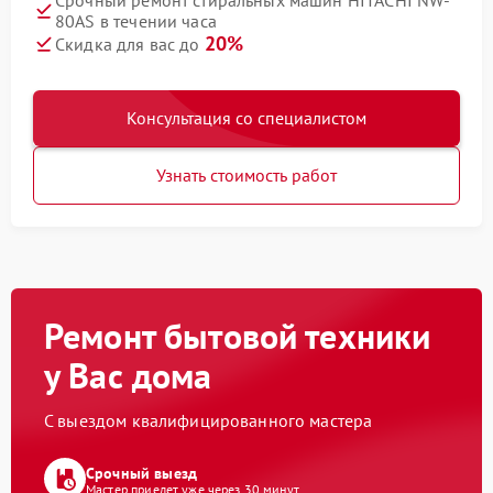
Срочный ремонт стиральных машин HITACHI NW-
80AS в течении часа
20%
Скидка для вас до
Консультация со специалистом
Узнать стоимость работ
Ремонт бытовой техники
у Вас дома
С выездом квалифицированного мастера
Срочный выезд
Мастер приедет уже через 30 минут