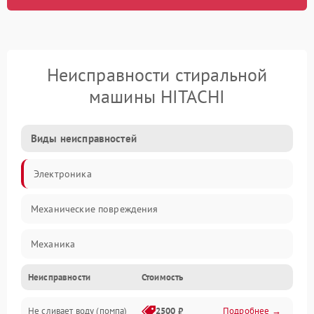
Неисправности стиральной
машины HITACHI
Виды неисправностей
Электроника
Механические повреждения
Механика
Неисправности
Стоимость
Электропитание
Не сливает воду (помпа)
2500 ₽
Подробнее →