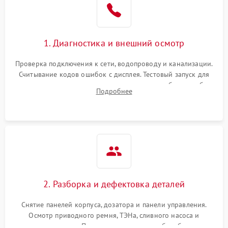
1. Диагностика и внешний осмотр
Проверка подключения к сети, водопроводу и канализации.
Считывание кодов ошибок с дисплея. Тестовый запуск для
выявления посторонних шумов, протечек или сбоев в работе
Подробнее
электронного модуля управления.
2. Разборка и дефектовка деталей
Снятие панелей корпуса, дозатора и панели управления.
Осмотр приводного ремня, ТЭНа, сливного насоса и
амортизаторов. Проверка подшипников барабана и