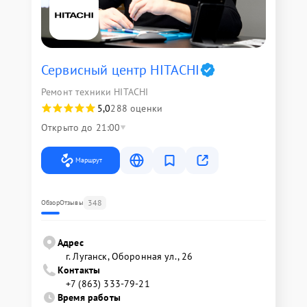
Сервисный центр HITACHI
Ремонт техники HITACHI
5,0
288 оценки
Открыто до 21:00
Маршрут
348
Обзор
Отзывы
Адрес
г. Луганск, Оборонная ул., 26
Контакты
+7 (863) 333-79-21
Время работы