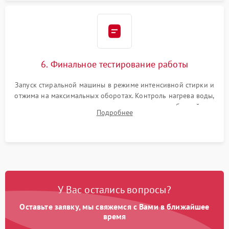
6. Финальное тестирование работы
Запуск стиральной машины в режиме интенсивной стирки и
отжима на максимальных оборотах. Контроль нагрева воды,
корректности слива, отсутствия излишних вибраций,
Подробнее
посторонних стуков и протечек под корпусом.
У Вас остались вопросы?
Оставьте заявку, мы свяжемся с Вами в ближайшее
время