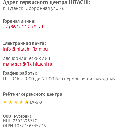
Адрес сервисного центра HITACHI:
HITACHI
HITACHI
г. Луганск, Оборонная ул., 26
Горячая линия:
+7 (863) 333-79-21
Электронная почта:
info@hitachi-fixim.ru
для юридических лиц
manager@fix-hitachi.ru
График работы:
ПН-ВСК с 9:00 до 21:00 без перерывов и выходных
Рейтинг сервисного центра
4.9-5.0
ООО "Русервис"
ИНН 7702633247
ОГРН 1077746335776