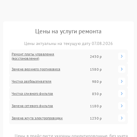
Цены на услуги ремонта
Цены актуальны на текущую дату 07.08.2026
Ремонт платы управления
2430 р
(восстановление)
Замена верхнего противовеса
1580 р
Чистка разбрызгивателя
980 р
Чистка сливного фильтра
830 р
Замена сетевого фильтра
1180 р
Замена жгута электропроводки
1230 р
Цены в прайс-листе указаны ориентировочные, без учета