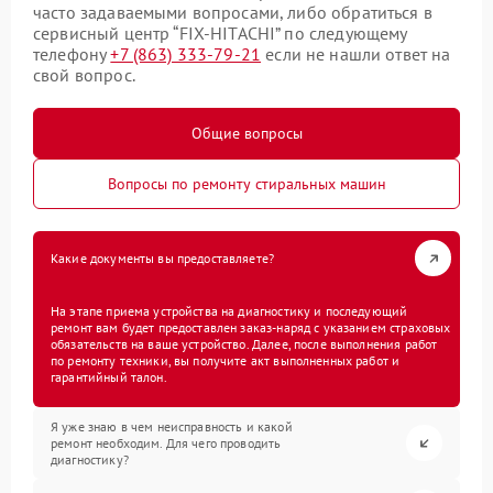
часто задаваемыми вопросами, либо обратиться в
сервисный центр “FIX-HITACHI” по следующему
телефону
+7 (863) 333-79-21
если не нашли ответ на
свой вопрос.
Общие вопросы
Вопросы по ремонту стиральных машин
Какие документы вы предоставляете?
На этапе приема устройства на диагностику и последующий
ремонт вам будет предоставлен заказ-наряд с указанием страховых
обязательств на ваше устройство. Далее, после выполнения работ
по ремонту техники, вы получите акт выполненных работ и
гарантийный талон.
Я уже знаю в чем неисправность и какой
ремонт необходим. Для чего проводить
диагностику?