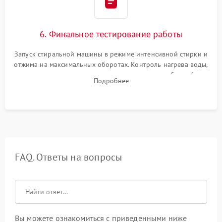
6. Финальное тестирование работы
Запуск стиральной машины в режиме интенсивной стирки и
отжима на максимальных оборотах. Контроль нагрева воды,
корректности слива, отсутствия излишних вибраций,
Подробнее
посторонних стуков и протечек под корпусом.
FAQ. Ответы на вопросы
Вы можете ознакомиться с приведенными ниже