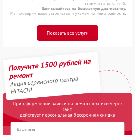
стоимости запчастей.
Записывайтесь на бесплатную диагностику.
Мы проверим ваше устройство и укажем на неисправность.
Показать все услуги
Получите 1500 рублей на
ремонт
Акция сервисного центра
HITACHI
При оформлении заявки на ремонт техники через
сайт,
действует персональная бессрочная скидка