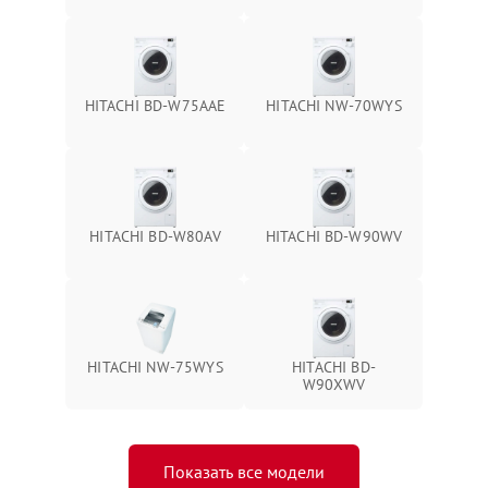
HITACHI BD-W75AAE
HITACHI NW-70WYS
HITACHI BD-W80AV
HITACHI BD-W90WV
HITACHI NW-75WYS
HITACHI BD-
W90XWV
Показать все модели