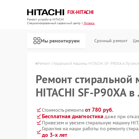
FIX-HITACHI
Ремонт устройств HITACHI
Специализированный cервисный центр г.
Луганск
Мы ремонтируем
Срочный ремонт
Це
HITACHI в Луганске
Ремонт стиральной машины HITACHI SF-P90XA в Луганс
Ремонт стиральной
HITACHI SF-P90XA в
от 780 руб.
Стоимость ремонта
Бесплатная диагностика
даже при отказ
Привезем и увезем стиральную машину HIT
Гарантия на наши работы по ремонту стир
до 3-х лет
Ремонт кондиционеров HITACHI
Ремонт холодильников HITACHI
Ремонт морозильных камер HITACHI
Ремонт кухонных плит HITACHI
Ремонт сушильных машин HITACHI
Ремонт систем хранения данных HITACHI
Ремонт снегоуборщиков HITACHI
Ремонт варочных панелей HITACHI
Ремонт водонагревателей HITACHI
Ремонт посудомоечных машин HITACHI