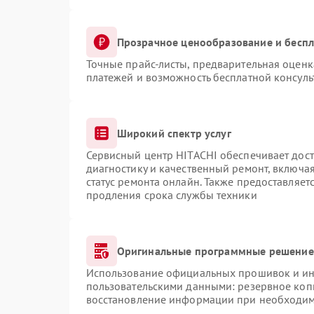
Прозрачное ценообразование и беспл
Точные прайс-листы, предварительная оценка
платежей и возможность бесплатной консуль
Широкий спектр услуг
Сервисный центр HITACHI обеспечивает дост
диагностику и качественный ремонт, включая
статус ремонта онлайн. Также предоставляе
продления срока службы техники
Оригинальные программные решение 
Использование официальных прошивок и инс
пользовательскими данными: резервное коп
восстановление информации при необходи