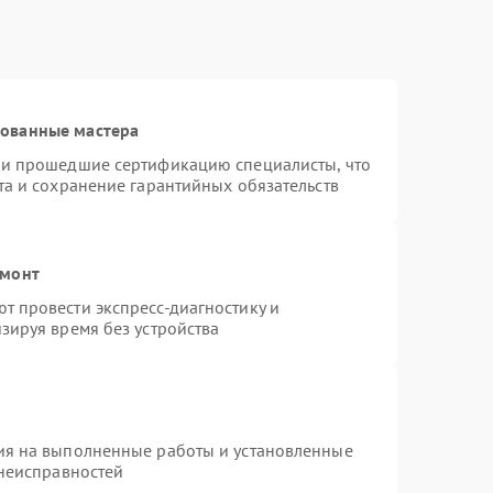
рованные мастера
 и прошедшие сертификацию специалисты, что
та и сохранение гарантийных обязательств
емонт
 провести экспресс-диагностику и
зируя время без устройства
ия на выполненные работы и установленные
 неисправностей