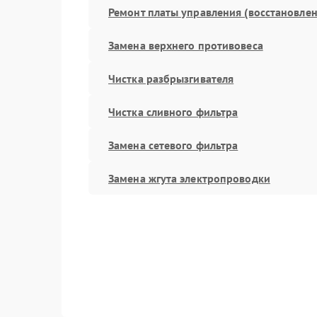
Ремонт платы управления (восстановлен
Замена верхнего противовеса
Чистка разбрызгивателя
Чистка сливного фильтра
Замена сетевого фильтра
Замена жгута электропроводки