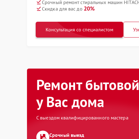
Срочный ремонт стиральных машин HITACHI
20%
Скидка для вас до
Консультация со специалистом
Уз
Ремонт бытовой
у Вас дома
С выездом квалифицированного мастера
Срочный выезд