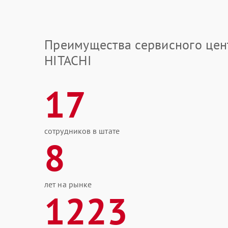
Преимущества сервисного цен
HITACHI
17
сотрудников в штате
8
лет на рынке
1223