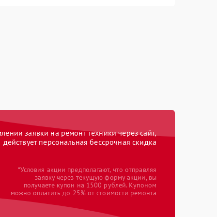
ении заявки на ремонт техники через сайт,
действует персональная бессрочная скидка
*Условия акции предполагают, что отправляя
заявку через текущую форму акции, вы
получаете купон на 1500 рублей. Купоном
можно оплатить до 25% от стоимости ремонта