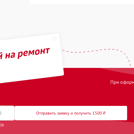
й на ремонт
При оформл
Отправить заявку и получить 1500 ₽
сти