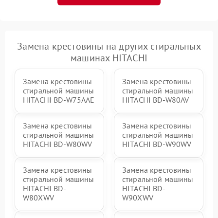
Замена крестовины на других стиральных
машинах HITACHI
Замена крестовины
Замена крестовины
стиральной машины
стиральной машины
HITACHI BD-W75AAE
HITACHI BD-W80AV
Замена крестовины
Замена крестовины
стиральной машины
стиральной машины
HITACHI BD-W80WV
HITACHI BD-W90WV
Замена крестовины
Замена крестовины
стиральной машины
стиральной машины
HITACHI BD-
HITACHI BD-
W80XWV
W90XWV