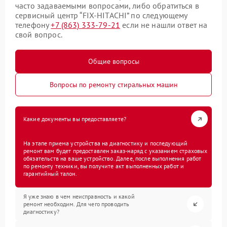
часто задаваемыми вопросами, либо обратиться в
сервисный центр “FIX-HITACHI” по следующему
телефону
+7 (863) 333-79-21
если не нашли ответ на
свой вопрос.
Общие вопросы
Вопросы по ремонту стиральных машин
Какие документы вы предоставляете?
На этапе приема устройства на диагностику и последующий
ремонт вам будет предоставлен заказ-наряд с указанием страховых
обязательств на ваше устройство. Далее, после выполнения работ
по ремонту техники, вы получите акт выполненных работ и
гарантийный талон.
Я уже знаю в чем неисправность и какой
ремонт необходим. Для чего проводить
диагностику?