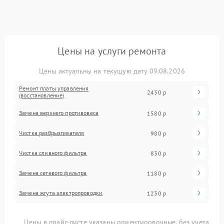
Цены на услуги ремонта
Цены актуальны на текущую дату 09.08.2026
Ремонт платы управления
2430 р
(восстановление)
Замена верхнего противовеса
1580 р
Чистка разбрызгивателя
980 р
Чистка сливного фильтра
830 р
Замена сетевого фильтра
1180 р
Замена жгута электропроводки
1230 р
Цены в прайс-листе указаны ориентировочные, без учета