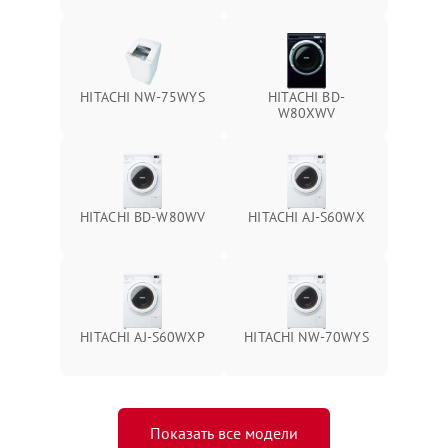
HITACHI NW-75WYS
HITACHI BD-
W80XWV
HITACHI BD-W80WV
HITACHI AJ-S60WX
HITACHI AJ-S60WXP
HITACHI NW-70WYS
Показать все модели