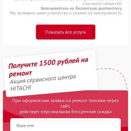
стоимости запчастей.
Записывайтесь на бесплатную диагностику.
Мы проверим ваше устройство и укажем на неисправность.
Показать все услуги
Получите 1500 рублей на
ремонт
Акция сервисного центра
HITACHI
При оформлении заявки на ремонт техники через
сайт,
действует персональная бессрочная скидка