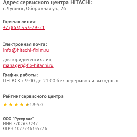
Адрес сервисного центра HITACHI:
HITACHI
HITACHI
г. Луганск, Оборонная ул., 26
Горячая линия:
+7 (863) 333-79-21
Электронная почта:
info@hitachi-fixim.ru
для юридических лиц
manager@fix-hitachi.ru
График работы:
ПН-ВСК с 9:00 до 21:00 без перерывов и выходных
Рейтинг сервисного центра
4.9-5.0
ООО "Русервис"
ИНН 7702633247
ОГРН 1077746335776