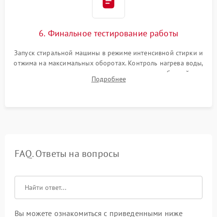
6. Финальное тестирование работы
Запуск стиральной машины в режиме интенсивной стирки и
отжима на максимальных оборотах. Контроль нагрева воды,
корректности слива, отсутствия излишних вибраций,
Подробнее
посторонних стуков и протечек под корпусом.
FAQ. Ответы на вопросы
Вы можете ознакомиться с приведенными ниже