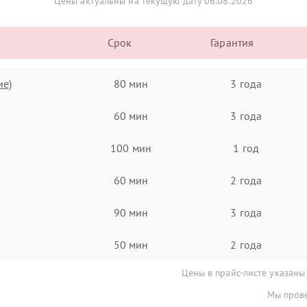
Цены актуальны на текущую дату 06.08.2026
Срок
Гарантия
ие)
80 мин
3 года
60 мин
3 года
100 мин
1 год
60 мин
2 года
90 мин
3 года
50 мин
2 года
Цены в прайс-листе указаны
Мы прове