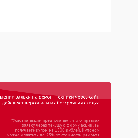
ении заявки на ремонт техники через сайт,
действует персональная бессрочная скидка
*Условия акции предполагают, что отправляя
заявку через текущую форму акции, вы
получаете купон на 1500 рублей. Купоном
можно оплатить до 25% от стоимости ремонта