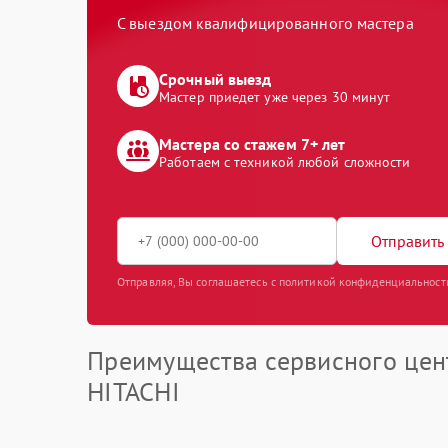
С выездом квалифицированного мастера
Срочный выезд
Мастер приедет уже через 30 минут
Мастера со стажем 7+ лет
Работаем с техникой любой сложности
Отправить 
Отправляя, Вы соглашаетесь с политикой конфиденциальност
Преимущества сервисного цен
HITACHI