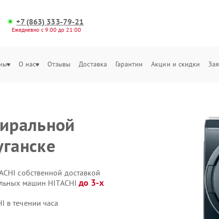
+7 (863) 333-79-21
Ежедневно с 9:00 до 21:00
ны
О нас
Отзывы
Доставка
Гарантии
Акции и скидки
Зая
тиральной
уганске
ACHI собственной доставкой
до 3-х
ральных машин HITACHI
 в течении часа