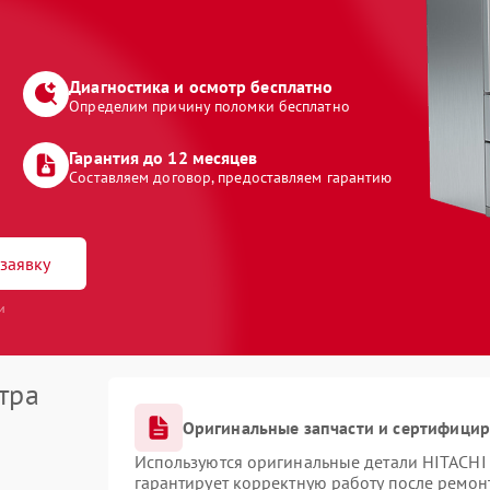
Диагностика и осмотр бесплатно
Определим причину поломки бесплатно
Гарантия до 12 месяцев
Составляем договор, предоставляем гарантию
заявку
и
тра
Оригинальные запчасти и сертифици
Используются оригинальные детали HITACHI
гарантирует корректную работу после ремон