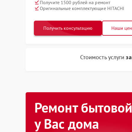
Получите 1500 рублей на ремонт
Оригинальные комплектующие HITACHI
Получить консультацию
Наши це
Стоимость услуги
за
Ремонт бытовой
у Вас дома