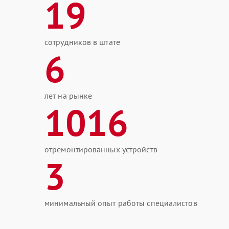
19
сотрудников в штате
6
лет на рынке
1016
отремонтированных устройств
3
минимальный опыт работы специалистов