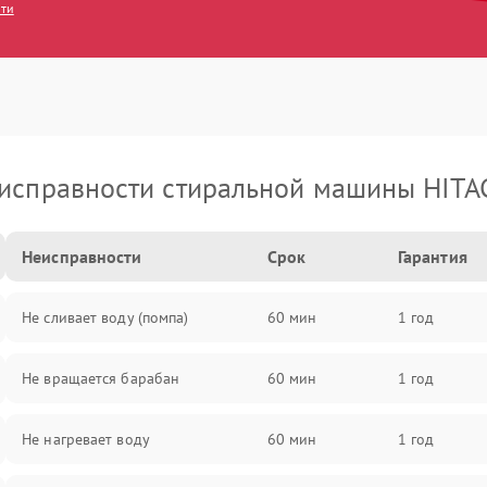
сти
исправности стиральной машины HITA
Неисправности
Срок
Гарантия
Не сливает воду (помпа)
60 мин
1 год
Не вращается барабан
60 мин
1 год
Не нагревает воду
60 мин
1 год