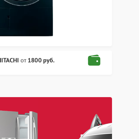
HITACHI
от
1800 руб.