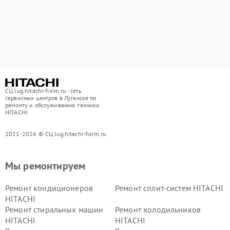
СЦ lug.hitachi-fixim.ru - сеть
сервисных центров в Луганске по
ремонту и обслуживанию техники
HITACHI
2021-2026 © СЦ lug.hitachi-fixim.ru
Мы ремонтируем
Ремонт кондиционеров
Ремонт сплит-систем HITACHI
HITACHI
Ремонт стиральных машин
Ремонт холодильников
HITACHI
HITACHI