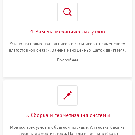
4. Замена механических узлов
Установка новых подшипников и сальников с применением
влагостойкой смазки. Замена изношенных щеток двигателя,
порванного ремня привода, неисправного сливного насоса
Подробнее
или поврежденной резиновой манжеты.
5. Сборка и герметизация системы
Монтаж всех узлов в обратном порядке. Установка бака на
пружины и амортизаторы. Подключение патрубков с