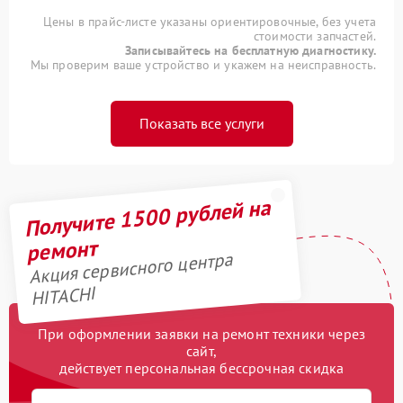
Цены в прайс-листе указаны ориентировочные, без учета
стоимости запчастей.
Записывайтесь на бесплатную диагностику.
Мы проверим ваше устройство и укажем на неисправность.
Показать все услуги
Получите 1500 рублей на
ремонт
Акция сервисного центра
HITACHI
При оформлении заявки на ремонт техники через
сайт,
действует персональная бессрочная скидка