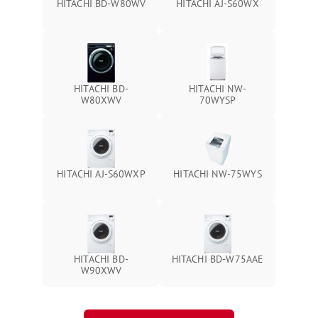
HITACHI BD-W80WV
HITACHI AJ-S60WX
HITACHI BD-
HITACHI NW-
W80XWV
70WYSP
HITACHI AJ-S60WXP
HITACHI NW-75WYS
HITACHI BD-
HITACHI BD-W75AAE
W90XWV