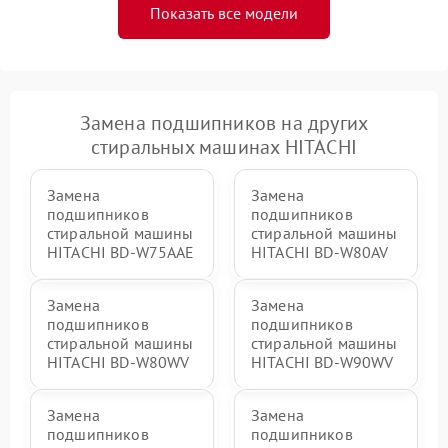
Показать все модели
Замена подшипников на других
стиральных машинах HITACHI
Замена
Замена
подшипников
подшипников
стиральной машины
стиральной машины
HITACHI BD-W75AAE
HITACHI BD-W80AV
Замена
Замена
подшипников
подшипников
стиральной машины
стиральной машины
HITACHI BD-W80WV
HITACHI BD-W90WV
Замена
Замена
подшипников
подшипников