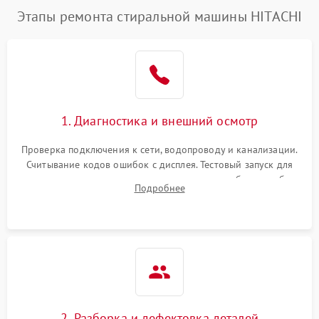
Этапы ремонта стиральной машины HITACHI
1. Диагностика и внешний осмотр
Проверка подключения к сети, водопроводу и канализации.
Считывание кодов ошибок с дисплея. Тестовый запуск для
выявления посторонних шумов, протечек или сбоев в работе
Подробнее
электронного модуля управления.
2. Разборка и дефектовка деталей