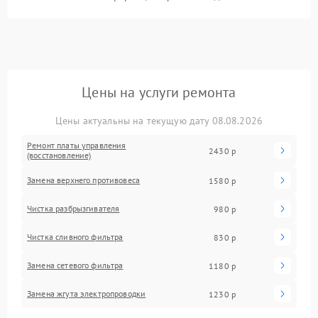
Цены на услуги ремонта
Цены актуальны на текущую дату 08.08.2026
Ремонт платы управления
2430 р
(восстановление)
Замена верхнего противовеса
1580 р
Чистка разбрызгивателя
980 р
Чистка сливного фильтра
830 р
Замена сетевого фильтра
1180 р
Замена жгута электропроводки
1230 р