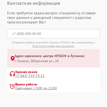
Контактная информация
Если требуется задать вопрос специалисту, оставьте
свои данные и дежурный специалист с радостью
проконсультирует Вас!
Отправляя заявку на ремонт техники HITACHI, Вы соглашаетесь с
Политикой конфиденциальности
Адрес сервисного центра HITACHI в Луганске:
г. Луганск, Оборонная ул., 26
Горячая линия
+7 (863) 333-79-21
Время работы
Ежедневно с 9:00 до 21:00