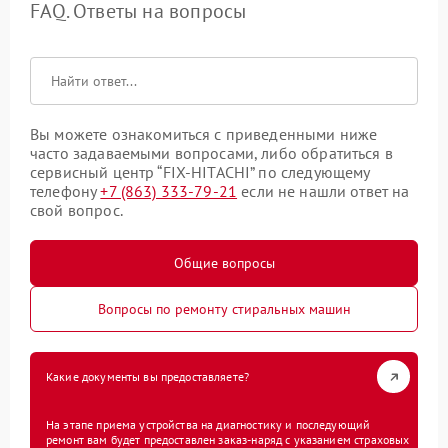
FAQ. Ответы на вопросы
Вы можете ознакомиться с приведенными ниже
часто задаваемыми вопросами, либо обратиться в
сервисный центр “FIX-HITACHI” по следующему
телефону
+7 (863) 333-79-21
если не нашли ответ на
свой вопрос.
Общие вопросы
Вопросы по ремонту стиральных машин
Какие документы вы предоставляете?
На этапе приема устройства на диагностику и последующий
ремонт вам будет предоставлен заказ-наряд с указанием страховых