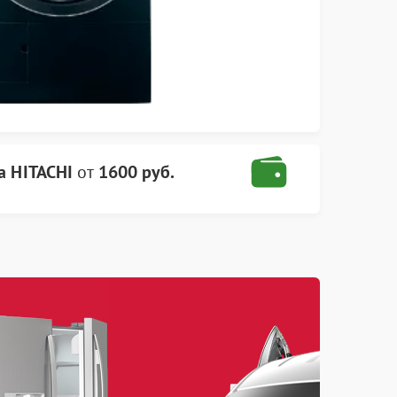
а HITACHI
от
1600 руб.