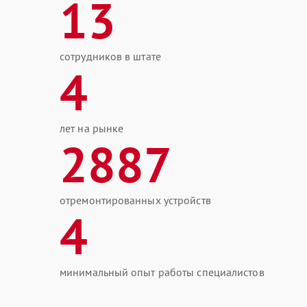
13
сотрудников в штате
4
лет на рынке
2887
отремонтированных устройств
4
минимальный опыт работы специалистов