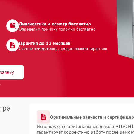
Диагностика и осмотр бесплатно
Определим причину поломки бесплатно
Гарантия до 12 месяцев
Составляем договор, предоставляем гарантию
заявку
и
тра
Оригинальные запчасти и сертифици
Используются оригинальные детали HITACHI
гарантирует корректную работу после ремон