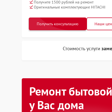
Получите 1500 рублей на ремонт
Оригинальные комплектующие HITACHI
Получить консультацию
Наши це
Стоимость услуги
заме
Ремонт бытовой
у Вас дома