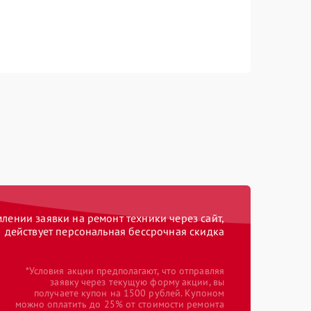
ении заявки на ремонт техники через сайт,
действует персональная бессрочная скидка
*Условия акции предполагают, что отправляя
заявку через текущую форму акции, вы
получаете купон на 1500 рублей. Купоном
можно оплатить до 25% от стоимости ремонта