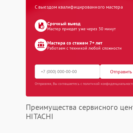
С выездом квалифицированного мастера
Срочный выезд
Мастер приедет уже через 30 минут
Мастера со стажем 7+ лет
Работаем с техникой любой сложности
Отправить 
Отправляя, Вы соглашаетесь с политикой конфиденциальност
Преимущества сервисного цен
HITACHI