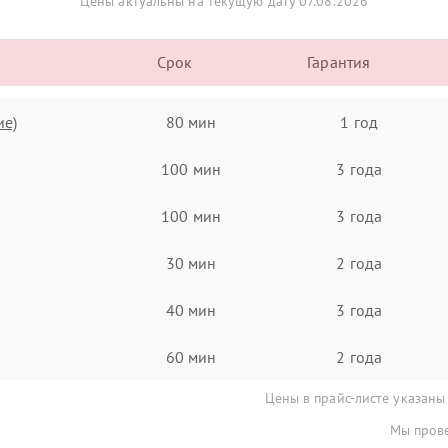
Цены актуальны на текущую дату 07.08.2026
Срок
Гарантия
ие)
80 мин
1 год
100 мин
3 года
100 мин
3 года
30 мин
2 года
40 мин
3 года
60 мин
2 года
Цены в прайс-листе указаны
Мы прове