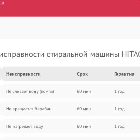
сти
исправности стиральной машины HITA
Неисправности
Срок
Гарантия
Не сливает воду (помпа)
60 мин
1 год
Не вращается барабан
60 мин
1 год
Не нагревает воду
60 мин
1 год