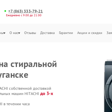
+7 (863) 333-79-21
Ежедневно с 9:00 до 21:00
ны
О нас
Отзывы
Доставка
Гарантии
Акции и скидки
Зая
 на стиральной
уганске
ACHI собственной доставкой
до 3-х
ральных машин HITACHI
 в течении часа