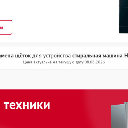
ны
амена щёток
для устройства
стиральная машина H
Цена актуальна на текущую дату 08.08.2026
 техники