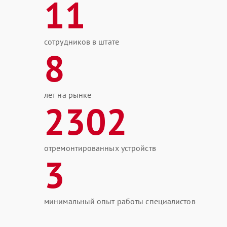
11
сотрудников в штате
8
лет на рынке
2302
отремонтированных устройств
3
минимальный опыт работы специалистов