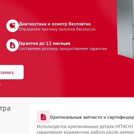
Диагностика и осмотр бесплатно
Определим причину поломки бесплатно
Гарантия до 12 месяцев
Составляем договор, предоставляем гарантию
заявку
и
тра
Оригинальные запчасти и сертифици
Используются оригинальные детали HITACHI
гарантирует корректную работу после ремон