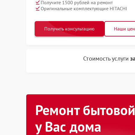
Получите 1500 рублей на ремонт
Оригинальные комплектующие HITACHI
Получить консультацию
Наши це
Стоимость услуги
з
Ремонт бытовой
у Вас дома