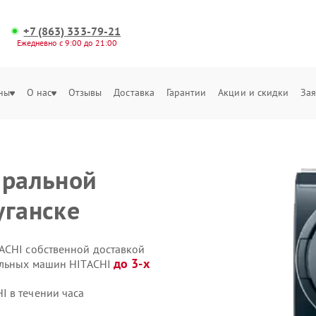
+7 (863) 333-79-21
Ежедневно с 9:00 до 21:00
ны
О нас
Отзывы
Доставка
Гарантии
Акции и скидки
Зая
иральной
уганске
ACHI собственной доставкой
до 3-х
ральных машин HITACHI
 в течении часа