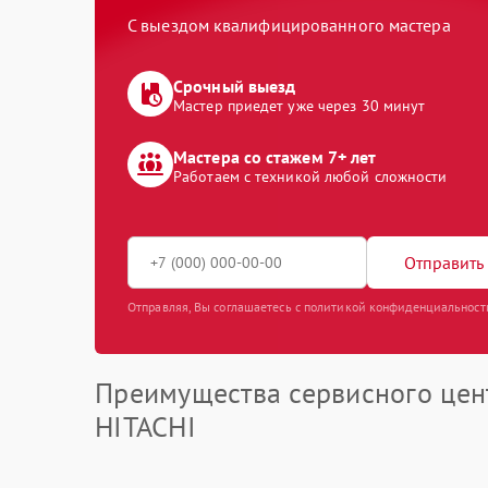
С выездом квалифицированного мастера
Срочный выезд
Мастер приедет уже через 30 минут
Мастера со стажем 7+ лет
Работаем с техникой любой сложности
Отправить 
Отправляя, Вы соглашаетесь с политикой конфиденциальност
Преимущества сервисного цен
HITACHI