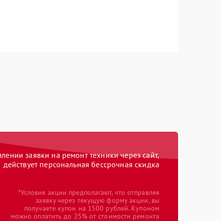
ении заявки на ремонт техники через сайт,
действует персональная бессрочная скидка
*Условия акции предполагают, что отправляя
заявку через текущую форму акции, вы
получаете купон на 1500 рублей. Купоном
можно оплатить до 25% от стоимости ремонта