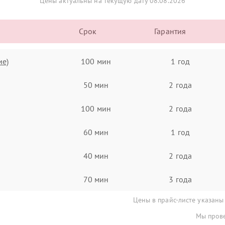
Цены актуальны на текущую дату 08.08.2026
Срок
Гарантия
ие)
100 мин
1 год
50 мин
2 года
100 мин
2 года
60 мин
1 год
40 мин
2 года
70 мин
3 года
Цены в прайс-листе указаны
Мы прове