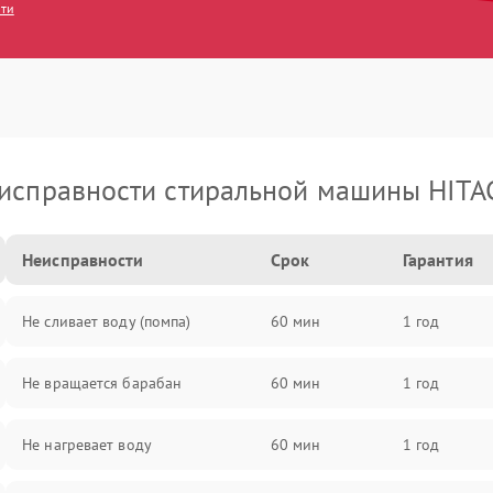
сти
исправности стиральной машины HITA
Неисправности
Срок
Гарантия
Не сливает воду (помпа)
60 мин
1 год
Не вращается барабан
60 мин
1 год
Не нагревает воду
60 мин
1 год