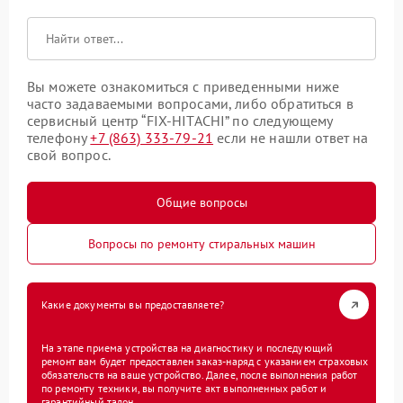
Вы можете ознакомиться с приведенными ниже
часто задаваемыми вопросами, либо обратиться в
сервисный центр “FIX-HITACHI” по следующему
телефону
+7 (863) 333-79-21
если не нашли ответ на
свой вопрос.
Общие вопросы
Вопросы по ремонту стиральных машин
Какие документы вы предоставляете?
На этапе приема устройства на диагностику и последующий
ремонт вам будет предоставлен заказ-наряд с указанием страховых
обязательств на ваше устройство. Далее, после выполнения работ
по ремонту техники, вы получите акт выполненных работ и
гарантийный талон.