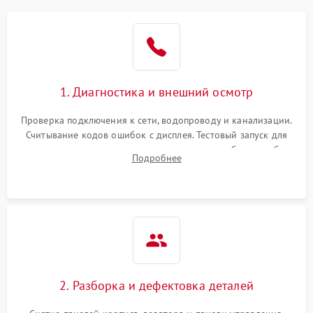
1. Диагностика и внешний осмотр
Проверка подключения к сети, водопроводу и канализации.
Считывание кодов ошибок с дисплея. Тестовый запуск для
выявления посторонних шумов, протечек или сбоев в работе
Подробнее
электронного модуля управления.
2. Разборка и дефектовка деталей