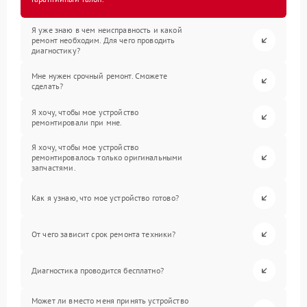
Я уже знаю в чем неисправность и какой
ремонт необходим. Для чего проводить
диагностику?
Мне нужен срочный ремонт. Сможете
сделать?
Я хочу, чтобы мое устройство
ремонтировали при мне.
Я хочу, чтобы мое устройство
ремонтировалось только оригинальными
запчастями.
Как я узнаю, что мое устройство готово?
От чего зависит срок ремонта техники?
Диагностика проводится бесплатно?
Может ли вместо меня принять устройство