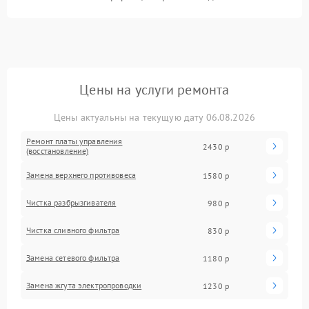
Цены на услуги ремонта
Цены актуальны на текущую дату 06.08.2026
Ремонт платы управления
2430 р
(восстановление)
Замена верхнего противовеса
1580 р
Чистка разбрызгивателя
980 р
Чистка сливного фильтра
830 р
Замена сетевого фильтра
1180 р
Замена жгута электропроводки
1230 р