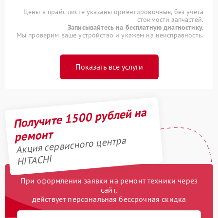
Цены в прайс-листе указаны ориентировочные, без учета
стоимости запчастей.
Записывайтесь на бесплатную диагностику.
Мы проверим ваше устройство и укажем на неисправность.
Показать все услуги
Получите 1500 рублей на
ремонт
Акция сервисного центра
HITACHI
При оформлении заявки на ремонт техники через
сайт,
действует персональная бессрочная скидка