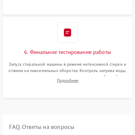
6. Финальное тестирование работы
Запуск стиральной машины в режиме интенсивной стирки и
отжима на максимальных оборотах. Контроль нагрева воды,
корректности слива, отсутствия излишних вибраций,
Подробнее
посторонних стуков и протечек под корпусом.
FAQ. Ответы на вопросы