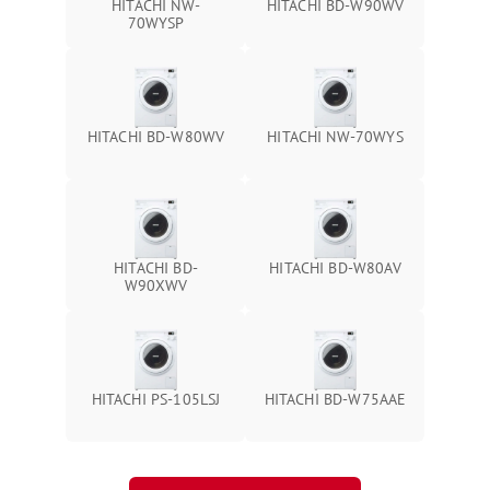
HITACHI NW-
HITACHI BD-W90WV
70WYSP
HITACHI BD-W80WV
HITACHI NW-70WYS
HITACHI BD-
HITACHI BD-W80AV
W90XWV
HITACHI PS-105LSJ
HITACHI BD-W75AAE