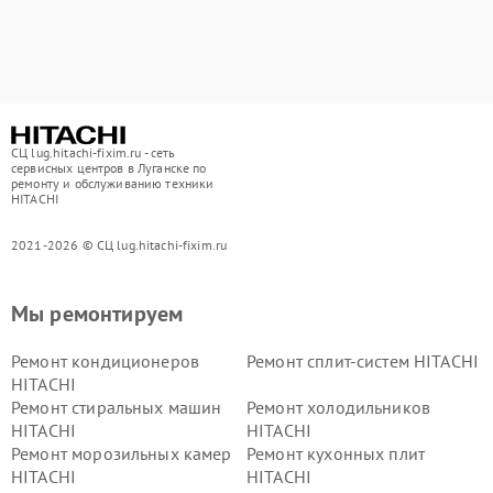
СЦ lug.hitachi-fixim.ru - сеть
сервисных центров в Луганске по
ремонту и обслуживанию техники
HITACHI
2021-2026 © СЦ lug.hitachi-fixim.ru
Мы ремонтируем
Ремонт кондиционеров
Ремонт сплит-систем HITACHI
HITACHI
Ремонт стиральных машин
Ремонт холодильников
HITACHI
HITACHI
Ремонт морозильных камер
Ремонт кухонных плит
HITACHI
HITACHI