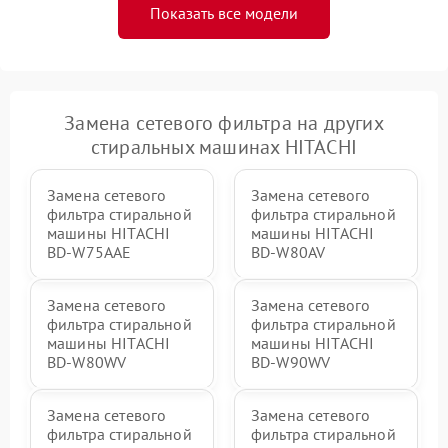
Показать все модели
Замена сетевого фильтра на других
стиральных машинах HITACHI
Замена сетевого
Замена сетевого
фильтра стиральной
фильтра стиральной
машины HITACHI
машины HITACHI
BD-W75AAE
BD-W80AV
Замена сетевого
Замена сетевого
фильтра стиральной
фильтра стиральной
машины HITACHI
машины HITACHI
BD-W80WV
BD-W90WV
Замена сетевого
Замена сетевого
фильтра стиральной
фильтра стиральной