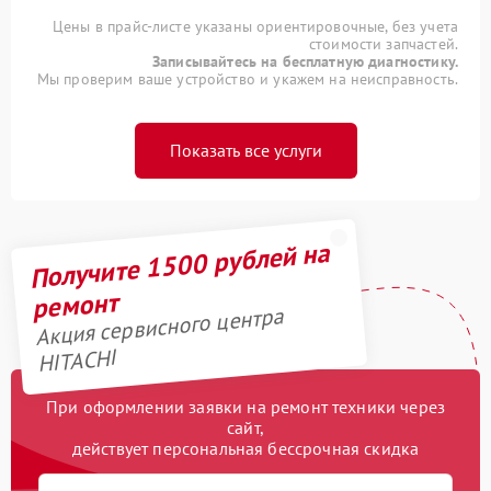
Цены в прайс-листе указаны ориентировочные, без учета
стоимости запчастей.
Записывайтесь на бесплатную диагностику.
Мы проверим ваше устройство и укажем на неисправность.
Показать все услуги
Получите 1500 рублей на
ремонт
Акция сервисного центра
HITACHI
При оформлении заявки на ремонт техники через
сайт,
действует персональная бессрочная скидка