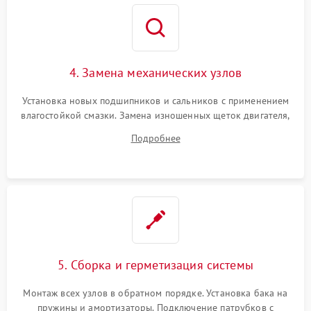
4. Замена механических узлов
Установка новых подшипников и сальников с применением
влагостойкой смазки. Замена изношенных щеток двигателя,
порванного ремня привода, неисправного сливного насоса
Подробнее
или поврежденной резиновой манжеты.
5. Сборка и герметизация системы
Монтаж всех узлов в обратном порядке. Установка бака на
пружины и амортизаторы. Подключение патрубков с