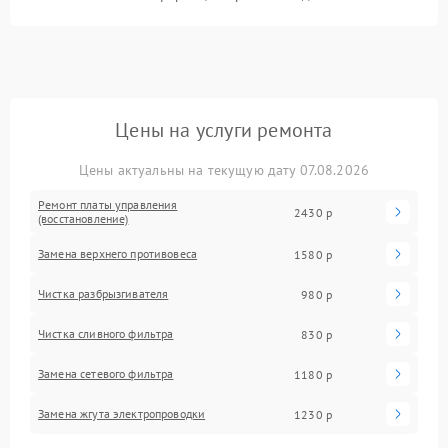
Цены на услуги ремонта
Цены актуальны на текущую дату 07.08.2026
Ремонт платы управления
2430 р
(восстановление)
Замена верхнего противовеса
1580 р
Чистка разбрызгивателя
980 р
Чистка сливного фильтра
830 р
Замена сетевого фильтра
1180 р
Замена жгута электропроводки
1230 р