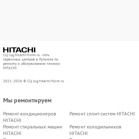
СЦ lug.hitachi-fixim.ru - сеть
сервисных центров в Луганске по
ремонту и обслуживанию техники
HITACHI
2021-2026 © СЦ lug.hitachi-fixim.ru
Мы ремонтируем
Ремонт кондиционеров
Ремонт сплит-систем HITACHI
HITACHI
Ремонт стиральных машин
Ремонт холодильников
HITACHI
HITACHI