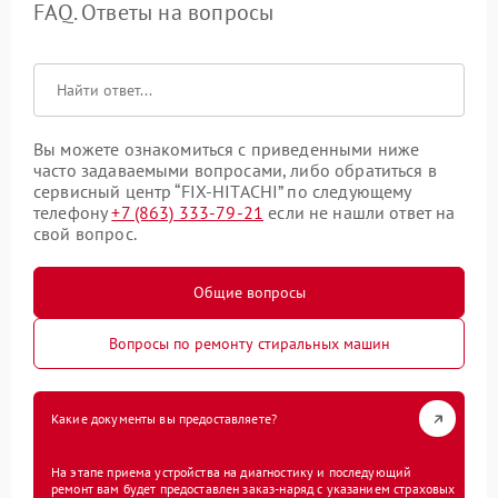
FAQ. Ответы на вопросы
Вы можете ознакомиться с приведенными ниже
часто задаваемыми вопросами, либо обратиться в
сервисный центр “FIX-HITACHI” по следующему
телефону
+7 (863) 333-79-21
если не нашли ответ на
свой вопрос.
Общие вопросы
Вопросы по ремонту стиральных машин
Какие документы вы предоставляете?
На этапе приема устройства на диагностику и последующий
ремонт вам будет предоставлен заказ-наряд с указанием страховых