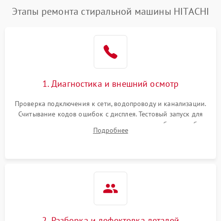
Этапы ремонта стиральной машины HITACHI
1. Диагностика и внешний осмотр
Проверка подключения к сети, водопроводу и канализации.
Считывание кодов ошибок с дисплея. Тестовый запуск для
выявления посторонних шумов, протечек или сбоев в работе
Подробнее
электронного модуля управления.
2. Разборка и дефектовка деталей