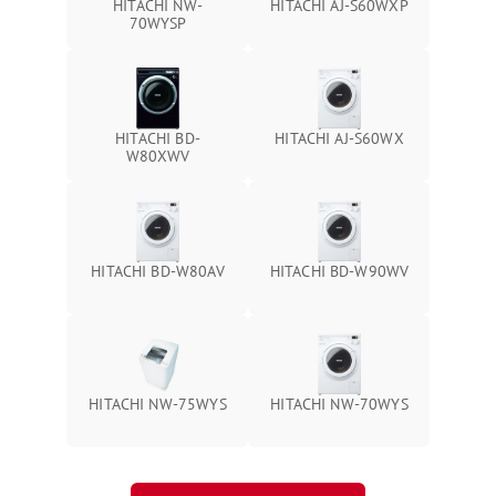
HITACHI NW-
HITACHI AJ-S60WXP
70WYSP
HITACHI BD-
HITACHI AJ-S60WX
W80XWV
HITACHI BD-W80AV
HITACHI BD-W90WV
HITACHI NW-75WYS
HITACHI NW-70WYS