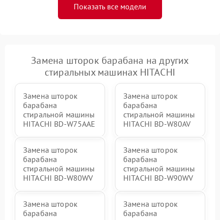
Показать все модели
Замена шторок барабана на других
стиральных машинах HITACHI
Замена шторок
Замена шторок
барабана
барабана
стиральной машины
стиральной машины
HITACHI BD-W75AAE
HITACHI BD-W80AV
Замена шторок
Замена шторок
барабана
барабана
стиральной машины
стиральной машины
HITACHI BD-W80WV
HITACHI BD-W90WV
Замена шторок
Замена шторок
барабана
барабана