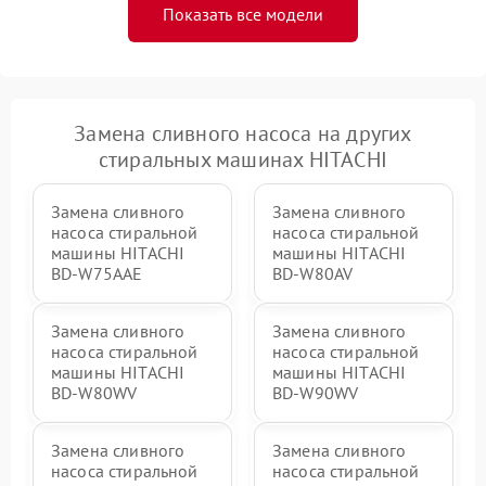
Показать все модели
Замена сливного насоса на других
стиральных машинах HITACHI
Замена сливного
Замена сливного
насоса стиральной
насоса стиральной
машины HITACHI
машины HITACHI
BD-W75AAE
BD-W80AV
Замена сливного
Замена сливного
насоса стиральной
насоса стиральной
машины HITACHI
машины HITACHI
BD-W80WV
BD-W90WV
Замена сливного
Замена сливного
насоса стиральной
насоса стиральной