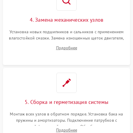
4. Замена механических узлов
Установка новых подшипников и сальников с применением
влагостойкой смазки. Замена изношенных щеток двигателя,
порванного ремня привода, неисправного сливного насоса
Подробнее
или поврежденной резиновой манжеты.
5. Сборка и герметизация системы
Монтаж всех узлов в обратном порядке. Установка бака на
пружины и амортизаторы. Подключение патрубков с
надежной фиксацией хомутами. Обработка стыков
Подробнее
герметиком для предотвращения возможных протечек воды.