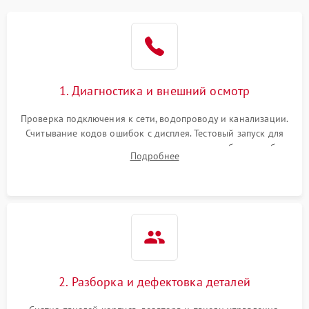
1. Диагностика и внешний осмотр
Проверка подключения к сети, водопроводу и канализации.
Считывание кодов ошибок с дисплея. Тестовый запуск для
выявления посторонних шумов, протечек или сбоев в работе
Подробнее
электронного модуля управления.
2. Разборка и дефектовка деталей