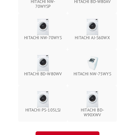
HITACHI NW-
HITACHI BD-W80AV
70WYSP
HITACHI NW-70WYS
HITACHI AJ-S60WX
HITACHI BD-W80WV
HITACHI NW-75WYS
HITACHI PS-105LSJ
HITACHI BD-
W90XWV