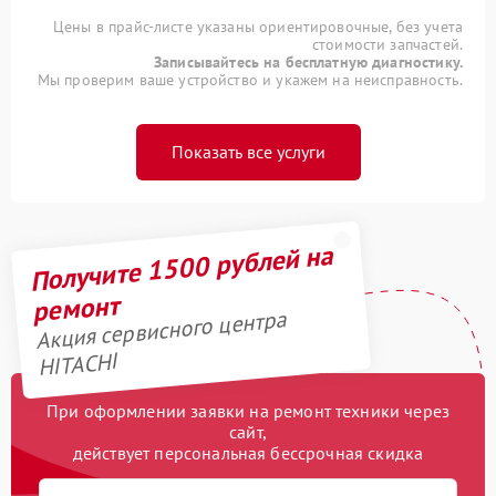
Цены в прайс-листе указаны ориентировочные, без учета
стоимости запчастей.
Записывайтесь на бесплатную диагностику.
Мы проверим ваше устройство и укажем на неисправность.
Показать все услуги
Получите 1500 рублей на
ремонт
Акция сервисного центра
HITACHI
При оформлении заявки на ремонт техники через
сайт,
действует персональная бессрочная скидка