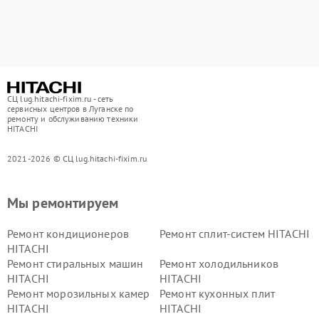
СЦ lug.hitachi-fixim.ru - сеть
сервисных центров в Луганске по
ремонту и обслуживанию техники
HITACHI
2021-2026 © СЦ lug.hitachi-fixim.ru
Мы ремонтируем
Ремонт кондиционеров
Ремонт сплит-систем HITACHI
HITACHI
Ремонт стиральных машин
Ремонт холодильников
HITACHI
HITACHI
Ремонт морозильных камер
Ремонт кухонных плит
HITACHI
HITACHI