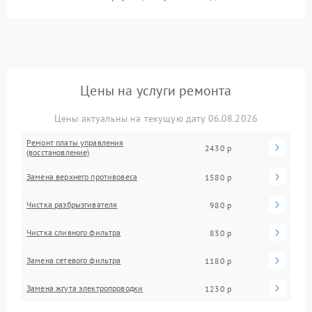
Цены на услуги ремонта
Цены актуальны на текущую дату 06.08.2026
Ремонт платы управления
2430 р
(восстановление)
Замена верхнего противовеса
1580 р
Чистка разбрызгивателя
980 р
Чистка сливного фильтра
830 р
Замена сетевого фильтра
1180 р
Замена жгута электропроводки
1230 р