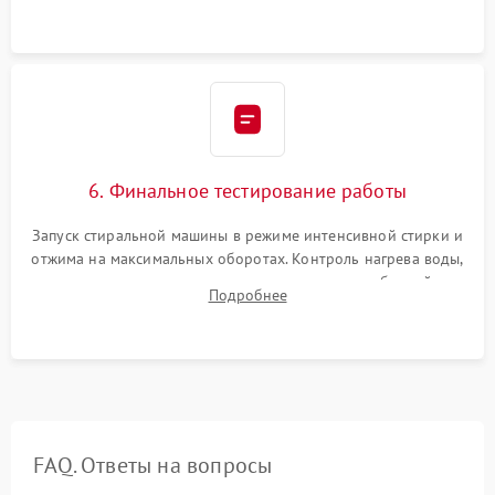
6. Финальное тестирование работы
Запуск стиральной машины в режиме интенсивной стирки и
отжима на максимальных оборотах. Контроль нагрева воды,
корректности слива, отсутствия излишних вибраций,
Подробнее
посторонних стуков и протечек под корпусом.
FAQ. Ответы на вопросы