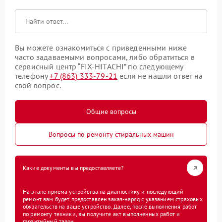
Вы можете ознакомиться с приведенными ниже
часто задаваемыми вопросами, либо обратиться в
сервисный центр “FIX-HITACHI” по следующему
телефону
+7 (863) 333-79-21
если не нашли ответ на
свой вопрос.
Общие вопросы
Вопросы по ремонту стиральных машин
Какие документы вы предоставляете?
На этапе приема устройства на диагностику и последующий
ремонт вам будет предоставлен заказ-наряд с указанием страховых
обязательств на ваше устройство. Далее, после выполнения работ
по ремонту техники, вы получите акт выполненных работ и
гарантийный талон.