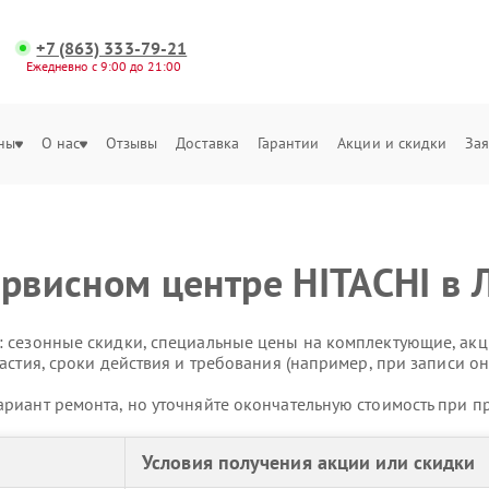
+7 (863) 333-79-21
Ежедневно с 9:00 до 21:00
ны
О нас
Отзывы
Доставка
Гарантии
Акции и скидки
Зая
ервисном центре HITACHI в 
 сезонные скидки, специальные цены на комплектующие, акц
астия, сроки действия и требования (например, при записи он
риант ремонта, но уточняйте окончательную стоимость при п
Условия получения акции или скидки