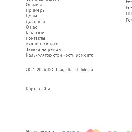
Ре
Отзывы
Ре
Примеры
HI
Цены
Ре
Доставка
О нас
Гарантии
Контакты
Акции и скидки
Заявка на ремонт
Калькулятор стоимости ремонта
2021-2026 © СЦ lug.hitachi-fixim.ru
Карта сайта
Мы принимаем