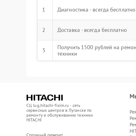
1
Диагностика - всегда бесплатно
2
Доставка - всегда бесплатно
Получить 1500 рублей на ремо
3
техники
М
СЦ lug.hitachi-fixim.ru - сеть
сервисных центров в Луганске по
Ре
ремонту и обслуживанию техники
Ре
HITACHI
Ре
HI
Срочный ремонт