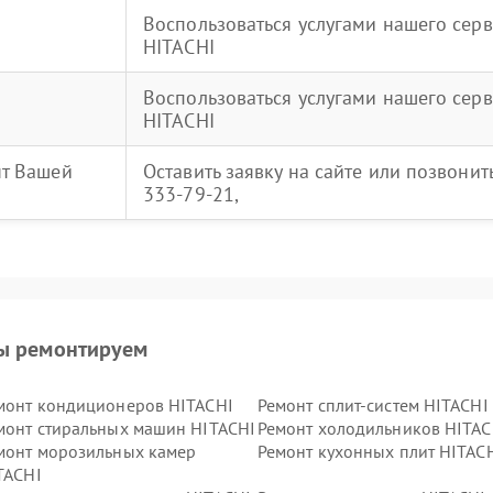
Воспользоваться услугами нашего серв
HITACHI
Воспользоваться услугами нашего серв
HITACHI
нт Вашей
Оставить заявку на сайте или позвони
333-79-21,
ы ремонтируем
монт кондиционеров HITACHI
Ремонт сплит-систем HITACHI
монт стиральных машин HITACHI
Ремонт холодильников HITAC
монт морозильных камер
Ремонт кухонных плит HITAC
TACHI