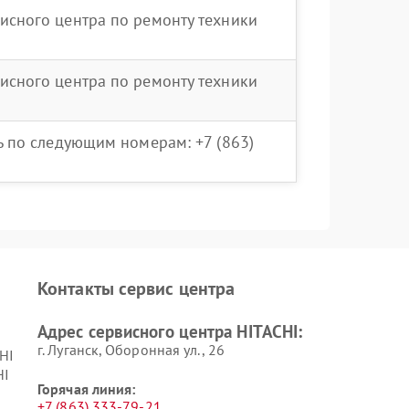
исного центра по ремонту техники
исного центра по ремонту техники
ть по следующим номерам: +7 (863)
Контакты сервис центра
Адрес сервисного центра HITACHI:
г. Луганск, Оборонная ул., 26
HI
HI
Горячая линия:
+7 (863) 333-79-21