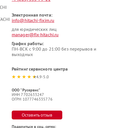
CHI
Электронная почта:
TACHI
info@hitachi-fixim.ru
для юридических лиц
manager@fix-hitachi.ru
График работы:
ПН-ВСК с 9:00 до 21:00 без перерывов и
выходных
Рейтинг сервисного центра
4.9-5.0
ООО "Русервис"
ИНН 7702633247
ОГРН 1077746335776
Оставить отзыв
Поделиться в соц. сетях: