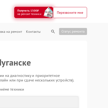
Получить 1500₽
Перезвоните мне
на ремонт техники
Статус ремонта
вка на ремонт
Контакты
Луганске
ии на диагностику и приоритетное
лайн или при сдаче нескольких устройств).
риёме техники