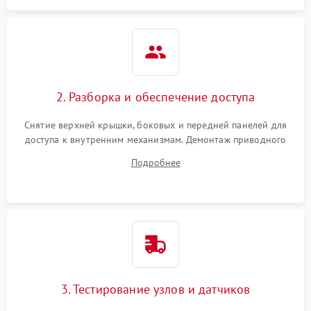
2. Разборка и обеспечение доступа
Снятие верхней крышки, боковых и передней панелей для
доступа к внутренним механизмам. Демонтаж приводного
ремня, панели управления и защитных кожухов.
Подробнее
Обеспечение свободного доступа к ТЭНу, компрессору,
двигателю и дренажной помпе.
3. Тестирование узлов и датчиков