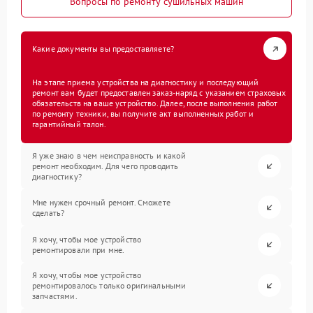
Вопросы по ремонту сушильных машин
Какие документы вы предоставляете?
На этапе приема устройства на диагностику и последующий
ремонт вам будет предоставлен заказ-наряд с указанием страховых
обязательств на ваше устройство. Далее, после выполнения работ
по ремонту техники, вы получите акт выполненных работ и
гарантийный талон.
Я уже знаю в чем неисправность и какой
ремонт необходим. Для чего проводить
диагностику?
Мне нужен срочный ремонт. Сможете
сделать?
Я хочу, чтобы мое устройство
ремонтировали при мне.
Я хочу, чтобы мое устройство
ремонтировалось только оригинальными
запчастями.