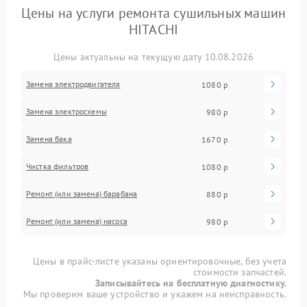
Цены на услуги ремонта сушильных машин
HITACHI
Цены актуальны на текущую дату 10.08.2026
Замена электродвигателя
1080 р
Замена электросхемы
980 р
Замена бака
1670 р
Чистка фильтров
1080 р
Ремонт (или замена) барабана
880 р
Ремонт (или замена) насоса
980 р
Цены в прайс-листе указаны ориентировочные, без учета
стоимости запчастей.
Записывайтесь на бесплатную диагностику.
Мы проверим ваше устройство и укажем на неисправность.