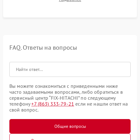
конденсата) и отсутствия посторонних скрипов, стуков или
вибраций.
FAQ. Ответы на вопросы
Вы можете ознакомиться с приведенными ниже
часто задаваемыми вопросами, либо обратиться в
сервисный центр “FIX-HITACHI” по следующему
телефону
+7 (863) 333-79-21
если не нашли ответ на
свой вопрос.
Общие вопросы