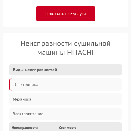
Показать все услуги
Неисправности сушильной
машины HITACHI
Виды неисправностей
Электроника
Механика
Электропитание
Неисправности
Стоимость
Нагрев