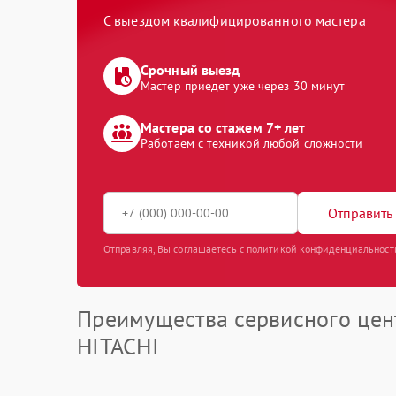
С выездом квалифицированного мастера
Срочный выезд
Мастер приедет уже через 30 минут
Мастера со стажем 7+ лет
Работаем с техникой любой сложности
Отправить 
Отправляя, Вы соглашаетесь с политикой конфиденциальност
Преимущества сервисного цен
HITACHI