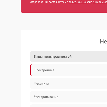
Отправляя, Вы соглашаетесь с
политикой конфиденциально
Не
Виды неисправностей
Электроника
Механика
Электропитание