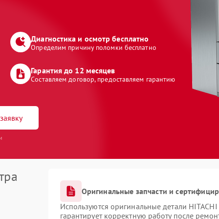
Диагностика и осмотр бесплатно
Определим причину поломки бесплатно
Гарантия до 12 месяцев
Составляем договор, предоставляем гарантию
заявку
и
тра
Оригинальные запчасти и сертифици
Используются оригинальные детали HITACHI
гарантирует корректную работу после ремон