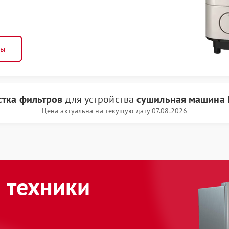
ны
стка фильтров
для устройства
сушильная машина 
Цена актуальна на текущую дату 07.08.2026
 техники