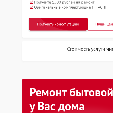
Получите 1500 рублей на ремонт
Оригинальные комплектующие HITACHI
Получить консультацию
Наши це
Стоимость услуги
чи
Ремонт бытовой
у Вас дома