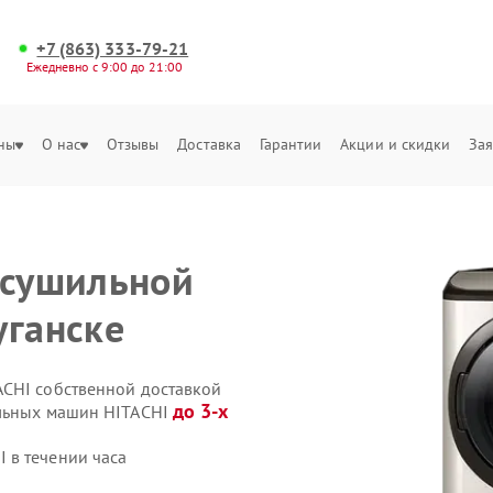
+7 (863) 333-79-21
Ежедневно с 9:00 до 21:00
ны
О нас
Отзывы
Доставка
Гарантии
Акции и скидки
Зая
 сушильной
уганске
ACHI собственной доставкой
до 3-х
ильных машин HITACHI
 в течении часа