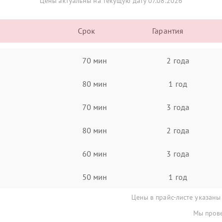
Цены актуальны на текущую дату 07.08.2026
Срок
Гарантия
70 мин
2 года
80 мин
1 год
70 мин
3 года
80 мин
2 года
60 мин
3 года
50 мин
1 год
Цены в прайс-листе указаны
Мы прове