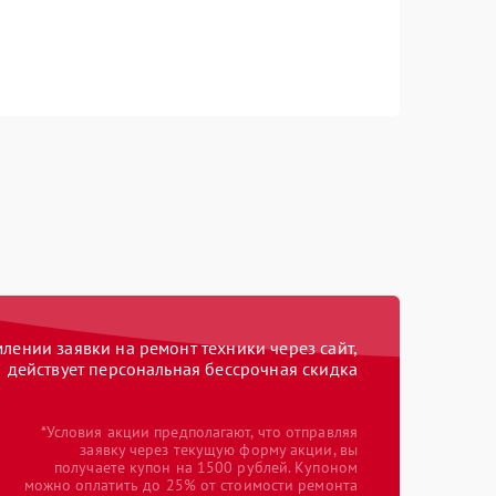
ении заявки на ремонт техники через сайт,
действует персональная бессрочная скидка
*Условия акции предполагают, что отправляя
заявку через текущую форму акции, вы
получаете купон на 1500 рублей. Купоном
можно оплатить до 25% от стоимости ремонта