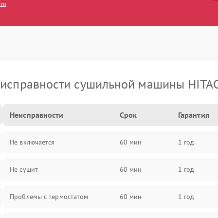
сти
исправности сушильной машины HITA
Неисправности
Срок
Гарантия
Не включается
60 мин
1 год
Не сушит
60 мин
1 год
Проблемы с термостатом
60 мин
1 год