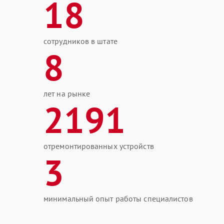
18
сотрудников в штате
8
лет на рынке
2191
отремонтированных устройств
3
минимальный опыт работы специалистов