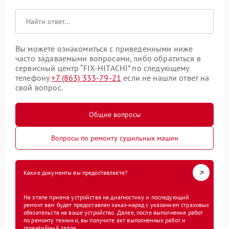
Вы можете ознакомиться с приведенными ниже
часто задаваемыми вопросами, либо обратиться в
сервисный центр “FIX-HITACHI” по следующему
телефону
+7 (863) 333-79-21
если не нашли ответ на
свой вопрос.
Общие вопросы
Вопросы по ремонту сушильных машин
Какие документы вы предоставляете?
На этапе приема устройства на диагностику и последующий
ремонт вам будет предоставлен заказ-наряд с указанием страховых
обязательств на ваше устройство. Далее, после выполнения работ
по ремонту техники, вы получите акт выполненных работ и
гарантийный талон.