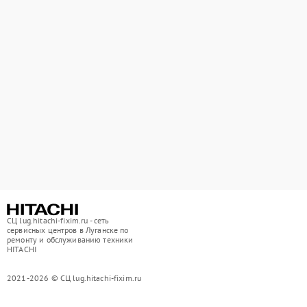
СЦ lug.hitachi-fixim.ru - сеть
сервисных центров в Луганске по
ремонту и обслуживанию техники
HITACHI
2021-2026 © СЦ lug.hitachi-fixim.ru