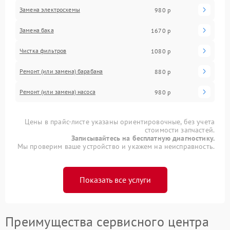
Замена электросхемы
980 р
Замена бака
1670 р
Чистка фильтров
1080 р
Ремонт (или замена) барабана
880 р
Ремонт (или замена) насоса
980 р
Цены в прайс-листе указаны ориентировочные, без учета
стоимости запчастей.
Записывайтесь на бесплатную диагностику.
Мы проверим ваше устройство и укажем на неисправность.
Показать все услуги
Преимущества сервисного центра