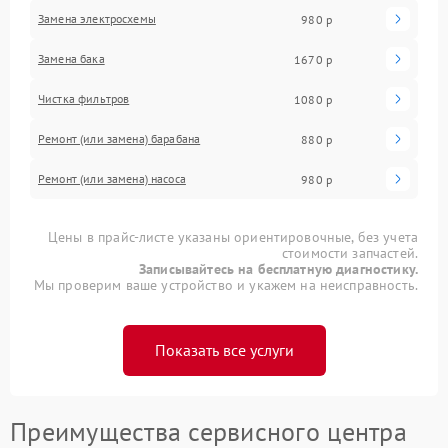
Замена электросхемы
980 р
Замена бака
1670 р
Чистка фильтров
1080 р
Ремонт (или замена) барабана
880 р
Ремонт (или замена) насоса
980 р
Цены в прайс-листе указаны ориентировочные, без учета
стоимости запчастей.
Записывайтесь на бесплатную диагностику.
Мы проверим ваше устройство и укажем на неисправность.
Показать все услуги
Преимущества сервисного центра