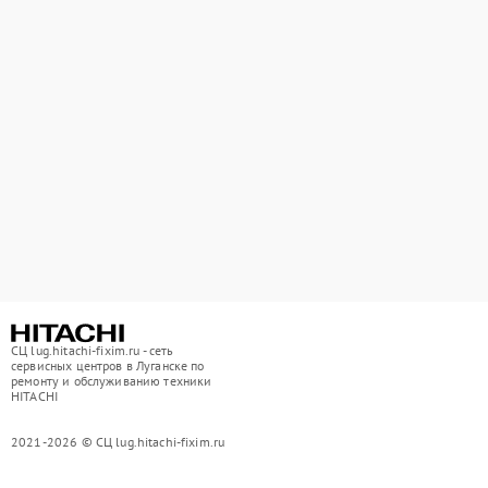
СЦ lug.hitachi-fixim.ru - сеть
сервисных центров в Луганске по
ремонту и обслуживанию техники
HITACHI
2021-2026 © СЦ lug.hitachi-fixim.ru