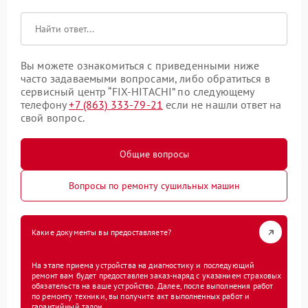
Вы можете ознакомиться с приведенными ниже
часто задаваемыми вопросами, либо обратиться в
сервисный центр “FIX-HITACHI” по следующему
телефону
+7 (863) 333-79-21
если не нашли ответ на
свой вопрос.
Общие вопросы
Вопросы по ремонту сушильных машин
Какие документы вы предоставляете?
На этапе приема устройства на диагностику и последующий
ремонт вам будет предоставлен заказ-наряд с указанием страховых
обязательств на ваше устройство. Далее, после выполнения работ
по ремонту техники, вы получите акт выполненных работ и
гарантийный талон.