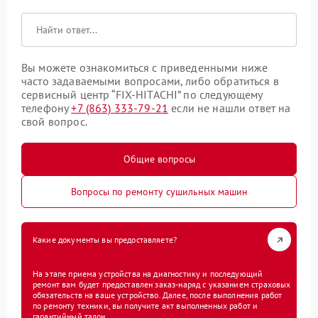
Вы можете ознакомиться с приведенными ниже
часто задаваемыми вопросами, либо обратиться в
сервисный центр “FIX-HITACHI” по следующему
телефону
+7 (863) 333-79-21
если не нашли ответ на
свой вопрос.
Общие вопросы
Вопросы по ремонту сушильных машин
Какие документы вы предоставляете?
На этапе приема устройства на диагностику и последующий
ремонт вам будет предоставлен заказ-наряд с указанием страховых
обязательств на ваше устройство. Далее, после выполнения работ
по ремонту техники, вы получите акт выполненных работ и
гарантийный талон.