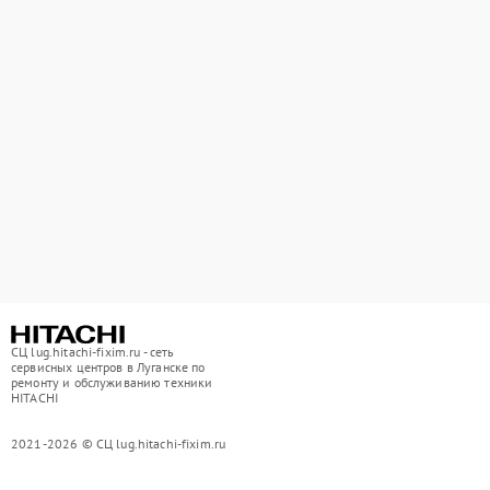
СЦ lug.hitachi-fixim.ru - сеть
сервисных центров в Луганске по
ремонту и обслуживанию техники
HITACHI
2021-2026 © СЦ lug.hitachi-fixim.ru