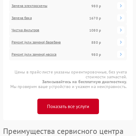
Замена электросхемы
980 р
Замена бака
1670 р
Чистка фильтров
1080 р
Ремонт (или замена) барабана
880 р
Ремонт (или замена) насоса
980 р
Цены в прайс-листе указаны ориентировочные, без учета
стоимости запчастей.
Записывайтесь на бесплатную диагностику.
Мы проверим ваше устройство и укажем на неисправность.
Показать все услуги
Преимущества сервисного центра