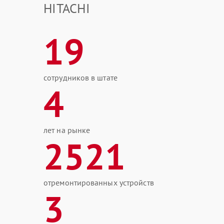
HITACHI
19
сотрудников в штате
4
лет на рынке
2521
отремонтированных устройств
3