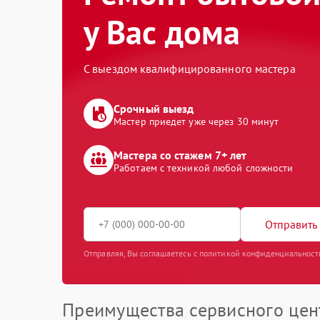
у Вас дома
С выездом квалифицированного мастера
Срочный выезд
Мастер приедет уже через 30 минут
Мастера со стажем 7+ лет
Работаем с техникой любой сложности
Отправить 
Отправляя, Вы соглашаетесь с политикой конфиденциальност
Преимущества сервисного цен