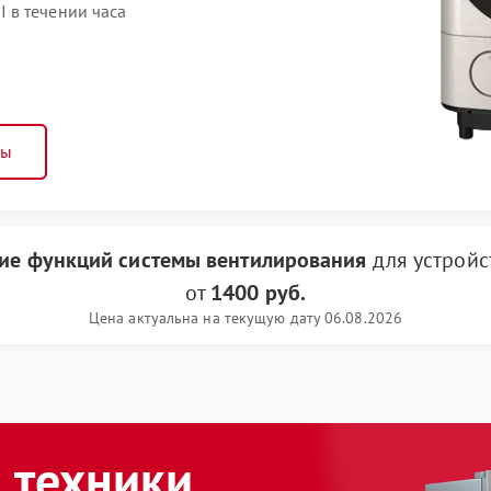
 в течении часа
ны
ие функций системы вентилирования
для устрой
от
1400 руб.
Цена актуальна на текущую дату 06.08.2026
 техники