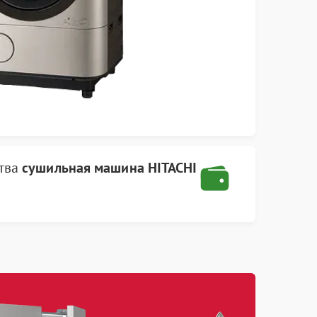
ства
сушильная машина HITACHI