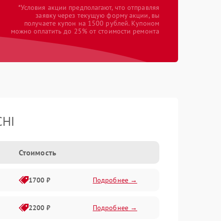
*Условия акции предполагают, что отправляя
заявку через текущую форму акции, вы
получаете купон на 1500 рублей. Купоном
можно оплатить до 25% от стоимости ремонта
CHI
Стоимость
1700 ₽
Подробнее →
2200 ₽
Подробнее →