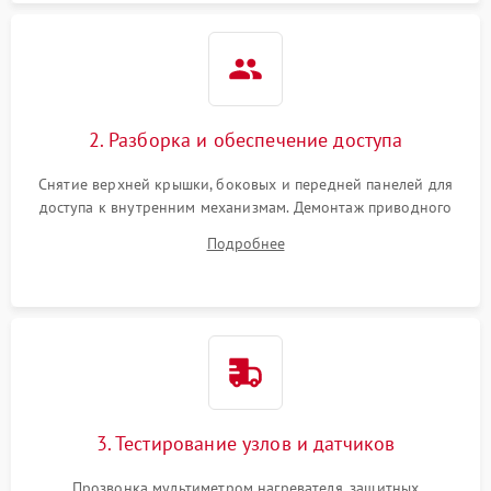
2. Разборка и обеспечение доступа
Снятие верхней крышки, боковых и передней панелей для
доступа к внутренним механизмам. Демонтаж приводного
ремня, панели управления и защитных кожухов.
Подробнее
Обеспечение свободного доступа к ТЭНу, компрессору,
двигателю и дренажной помпе.
3. Тестирование узлов и датчиков
Прозвонка мультиметром нагревателя, защитных