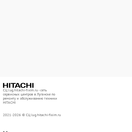
СЦ lug.hitachi-fixim.ru - сеть
сервисных центров в Луганске по
ремонту и обслуживанию техники
HITACHI
2021-2026 © СЦ lug.hitachi-fixim.ru