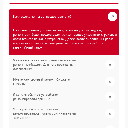
Какие документы вы предоставляете?
На этапе приема устройства на диагностику и последующий
ремонт вам будет предоставлен заказ-наряд с указанием страховых
обязательств на ваше устройство. Далее, после выполнения работ
по ремонту техники, вы получите акт выполненных работ и
гарантийный талон.
Я уже знаю в чем неисправность и какой
ремонт необходим. Для чего проводить
диагностику?
Мне нужен срочный ремонт. Сможете
сделать?
Я хочу, чтобы мое устройство
ремонтировали при мне.
Я хочу, чтобы мое устройство
ремонтировалось только оригинальными
запчастями.