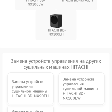
HITACHI BD-
HITACHI BD-NX90EH
NX100EW
HITACHI BD-
NX100EH
Замена устройств управления на других
сушильных машинах HITACHI
Замена устройств
Замена устройств
управления
управления
сушильной машины
сушильной машины
HITACHI BD-
HITACHI BD-NX90EH
NX100EW
Замена устройств