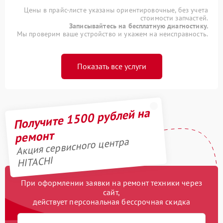
Цены в прайс-листе указаны ориентировочные, без учета
стоимости запчастей.
Записывайтесь на бесплатную диагностику.
Мы проверим ваше устройство и укажем на неисправность.
Показать все услуги
Получите 1500 рублей на
ремонт
Акция сервисного центра
HITACHI
При оформлении заявки на ремонт техники через
сайт,
действует персональная бессрочная скидка