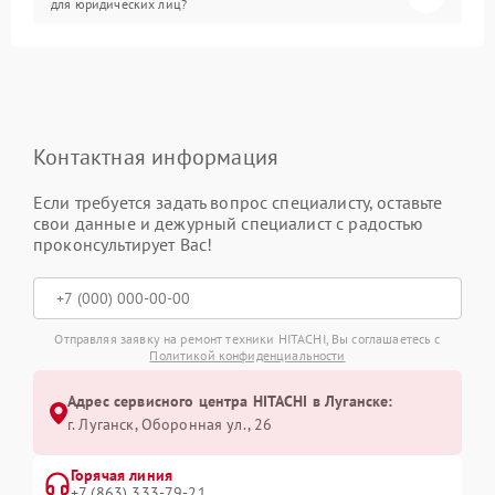
для юридических лиц?
Контактная информация
Если требуется задать вопрос специалисту, оставьте
свои данные и дежурный специалист с радостью
проконсультирует Вас!
Отправляя заявку на ремонт техники HITACHI, Вы соглашаетесь с
Политикой конфиденциальности
Адрес сервисного центра HITACHI в Луганске:
г. Луганск, Оборонная ул., 26
Горячая линия
+7 (863) 333-79-21