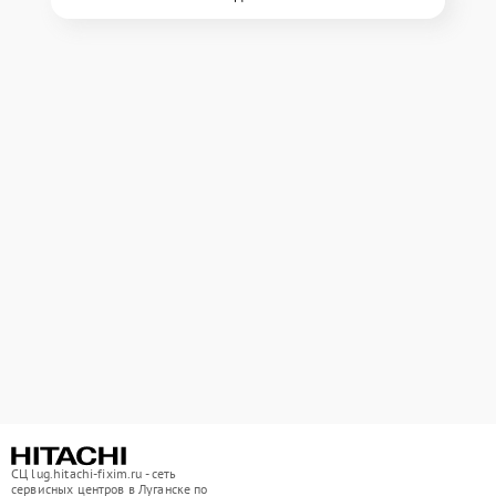
СЦ lug.hitachi-fixim.ru - сеть
сервисных центров в Луганске по