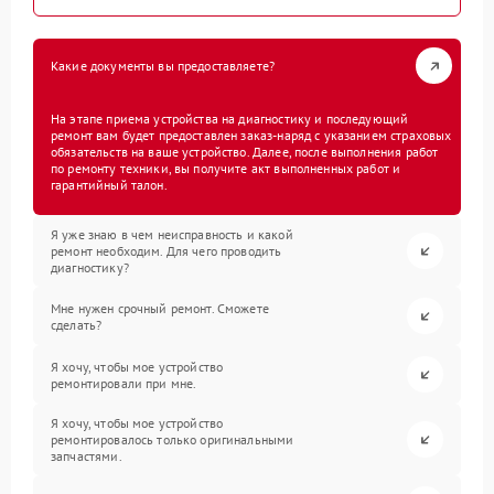
Какие документы вы предоставляете?
На этапе приема устройства на диагностику и последующий
ремонт вам будет предоставлен заказ-наряд с указанием страховых
обязательств на ваше устройство. Далее, после выполнения работ
по ремонту техники, вы получите акт выполненных работ и
гарантийный талон.
Я уже знаю в чем неисправность и какой
ремонт необходим. Для чего проводить
диагностику?
Мне нужен срочный ремонт. Сможете
сделать?
Я хочу, чтобы мое устройство
ремонтировали при мне.
Я хочу, чтобы мое устройство
ремонтировалось только оригинальными
запчастями.