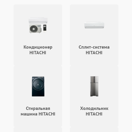
Аудио
Сетевая
Кондиционер
Сплит-система
HITACHI
HITACHI
Стиральная
Холодильник
машина HITACHI
HITACHI