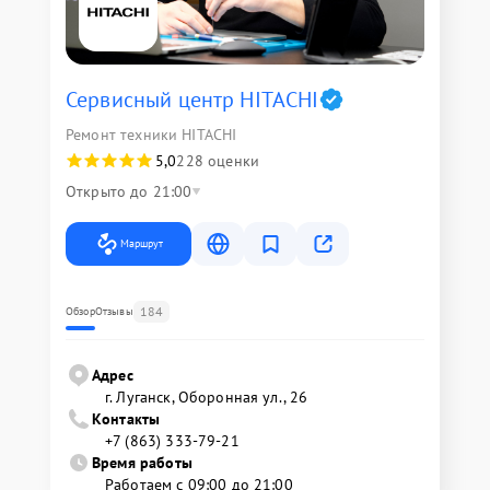
Сервисный центр HITACHI
Ремонт техники HITACHI
5,0
228 оценки
Открыто до 21:00
Маршрут
184
Обзор
Отзывы
Адрес
г. Луганск, Оборонная ул., 26
Контакты
+7 (863) 333-79-21
Время работы
Работаем с 09:00 до 21:00