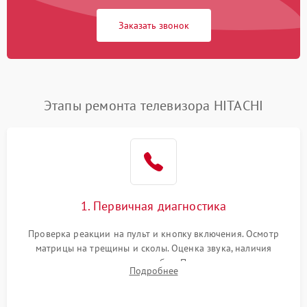
Заказать звонок
Этапы ремонта телевизора HITACHI
1. Первичная диагностика
Проверка реакции на пульт и кнопку включения. Осмотр
матрицы на трещины и сколы. Оценка звука, наличия
подсветки и индикаторов ошибок. Подключение тестовых
Подробнее
источников сигнала для выявления симптомов поломки.