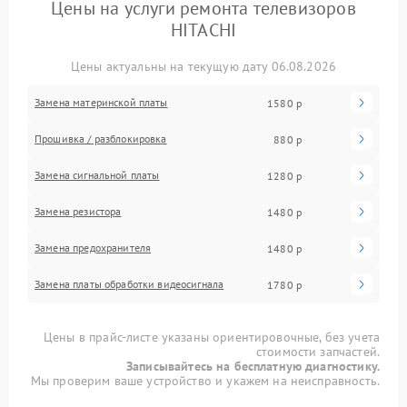
Цены на услуги ремонта телевизоров
HITACHI
Цены актуальны на текущую дату 06.08.2026
Замена материнской платы
1580 р
Прошивка / разблокировка
880 р
Замена сигнальной платы
1280 р
Замена резистора
1480 р
Замена предохранителя
1480 р
Замена платы обработки видеосигнала
1780 р
Цены в прайс-листе указаны ориентировочные, без учета
стоимости запчастей.
Записывайтесь на бесплатную диагностику.
Мы проверим ваше устройство и укажем на неисправность.