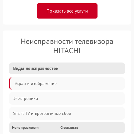
Показать все услуги
Неисправности телевизора
HITACHI
Виды неисправностей
Экран и изображение
Электроника
Smart TV и программные сбои
Неисправности
Стоимость
Питание и запуск