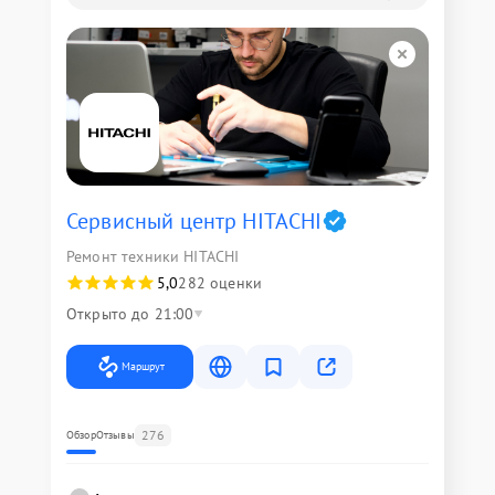
Сервисный центр HITACHI
Ремонт техники HITACHI
5,0
282 оценки
Открыто до 21:00
Маршрут
276
Обзор
Отзывы