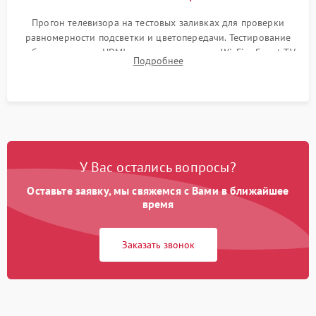
Прогон телевизора на тестовых заливках для проверки
равномерности подсветки и цветопередачи. Тестирование
работы разъемов HDMI, динамиков, модуля Wi-Fi и Smart TV
Подробнее
в рабочем режиме в течение нескольких часов.
У Вас остались вопросы?
Оставьте заявку, мы свяжемся с Вами в ближайшее
время
Заказать звонок