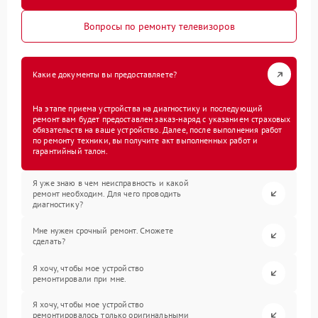
Вопросы по ремонту телевизоров
Какие документы вы предоставляете?
На этапе приема устройства на диагностику и последующий
ремонт вам будет предоставлен заказ-наряд с указанием страховых
обязательств на ваше устройство. Далее, после выполнения работ
по ремонту техники, вы получите акт выполненных работ и
гарантийный талон.
Я уже знаю в чем неисправность и какой
ремонт необходим. Для чего проводить
диагностику?
Мне нужен срочный ремонт. Сможете
сделать?
Я хочу, чтобы мое устройство
ремонтировали при мне.
Я хочу, чтобы мое устройство
ремонтировалось только оригинальными