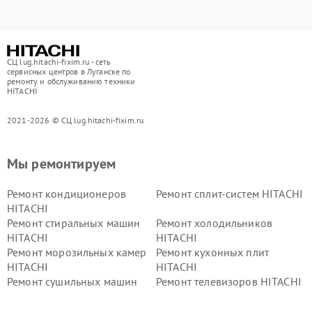
СЦ lug.hitachi-fixim.ru - сеть
сервисных центров в Луганске по
ремонту и обслуживанию техники
HITACHI
2021-2026 © СЦ lug.hitachi-fixim.ru
Мы ремонтируем
Ремонт кондиционеров
Ремонт сплит-систем HITACHI
HITACHI
Ремонт стиральных машин
Ремонт холодильников
HITACHI
HITACHI
Ремонт морозильных камер
Ремонт кухонных плит
HITACHI
HITACHI
Ремонт сушильных машин
Ремонт телевизоров HITACHI
HITACHI
Ремонт систем хранения
Ремонт снегоуборщиков