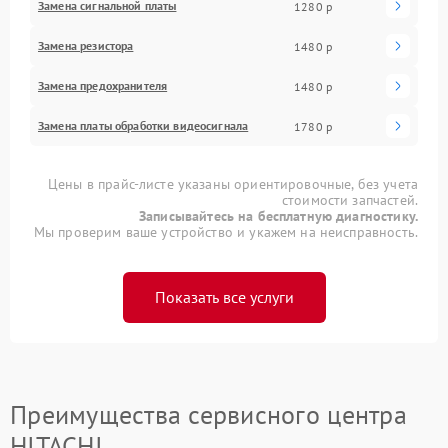
Замена сигнальной платы
1280 р
Замена резистора
1480 р
Замена предохранителя
1480 р
Замена платы обработки видеосигнала
1780 р
Цены в прайс-листе указаны ориентировочные, без учета
стоимости запчастей.
Записывайтесь на бесплатную диагностику.
Мы проверим ваше устройство и укажем на неисправность.
Показать все услуги
Преимущества сервисного центра
HITACHI