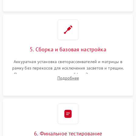
5. Сборка и базовая настройка
Аккуратная установка светорассеивателей и матрицы в
рамку без перекосов для исключения засветов и трещин.
Подключение внутренних шлейфов. Закрытие корпуса.
Подробнее
Сброс настроек и обновление программного обеспечения.
6. Финальное тестирование