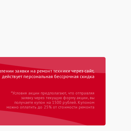
ении заявки на ремонт техники через сайт,
действует персональная бессрочная скидка
*Условия акции предполагают, что отправляя
заявку через текущую форму акции, вы
получаете купон на 1500 рублей. Купоном
можно оплатить до 25% от стоимости ремонта