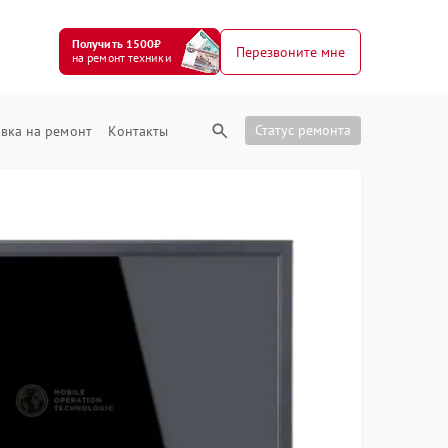
Получить 1500₽
Перезвоните мне
на ремонт техники
Статус ремонта
вка на ремонт
Контакты