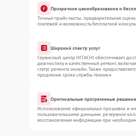
Прозрачное ценообразование и беспл
Точные прайс-листы, предварительная оценка
платежей и возможность бесплатной консуль
Широкий спектр услуг
Сервисный центр HITACHI обеспечивает дост
диагностику и качественный ремонт, включая
статус ремонта онлайн. Также предоставляе
продления срока службы техники
Оригинальные программные решение 
Использование официальных прошивок и инс
пользовательскими данными: резервное коп
восстановление информации при необходи