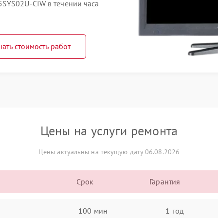
5SYS02U-CIW в течении часа
нать стоимость работ
Цены на услуги ремонта
Цены актуальны на текущую дату 06.08.2026
Срок
Гарантия
100 мин
1 год