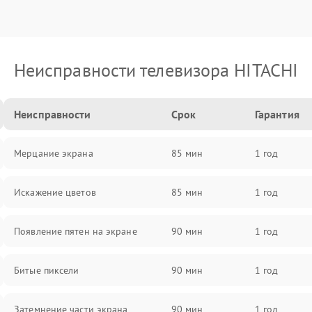
Неисправности телевизора HITACHI
Неисправности
Срок
Гарантия
Мерцание экрана
85 мин
1 год
Искажение цветов
85 мин
1 год
Появление пятен на экране
90 мин
1 год
Битые пиксели
90 мин
1 год
Затемнение части экрана
90 мин
1 год