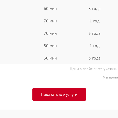
60 мин
3 года
70 мин
1 год
70 мин
3 года
50 мин
1 год
30 мин
3 года
Цены в прайс-листе указаны
Мы прове
Показать все услуги