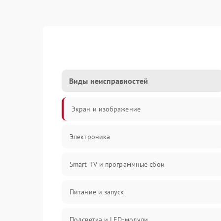
Виды неисправностей
Экран и изображение
Электроника
Smart TV и программные сбои
Питание и запуск
Подсветка и LED-модули