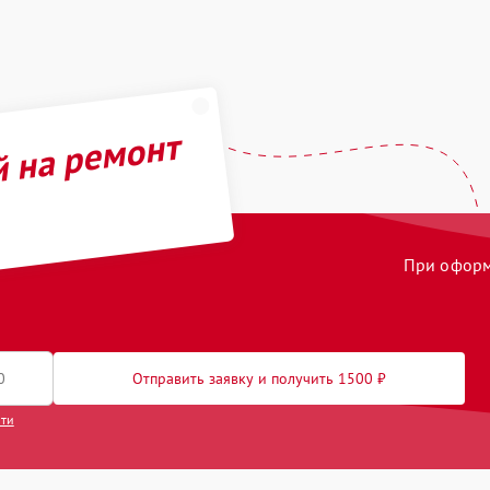
й на ремонт
При оформл
Отправить заявку и получить 1500 ₽
сти