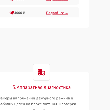
4000 ₽
Подробнее →
6000 ₽
Подробнее →
3. Аппаратная диагностика
Замеры напряжений дежурного режима и
рабочих цепей на блоке питания. Проверка
видеосигналов на плате T-Con с помощью