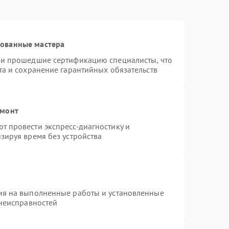
рованные мастера
 и прошедшие сертификацию специалисты, что
та и сохранение гарантийных обязательств
емонт
 провести экспресс-диагностику и
зируя время без устройства
ия на выполненные работы и установленные
 неисправностей