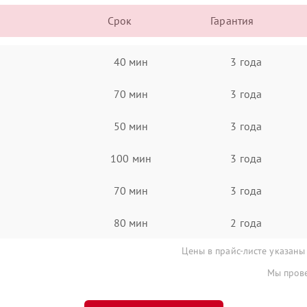
Срок
Гарантия
40 мин
3 года
70 мин
3 года
50 мин
3 года
100 мин
3 года
70 мин
3 года
80 мин
2 года
Цены в прайс-листе указаны
Мы прове