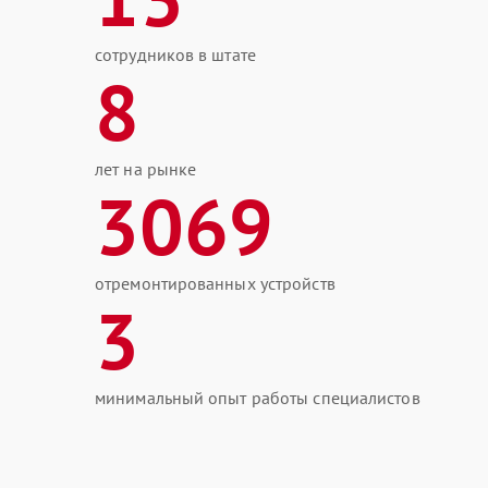
сотрудников в штате
8
лет на рынке
3069
отремонтированных устройств
3
минимальный опыт работы специалистов