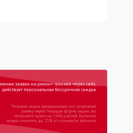
ении заявки на ремонт техники через сайт,
действует персональная бессрочная скидка
*Условия акции предполагают, что отправляя
заявку через текущую форму акции, вы
получаете купон на 1500 рублей. Купоном
можно оплатить до 25% от стоимости ремонта