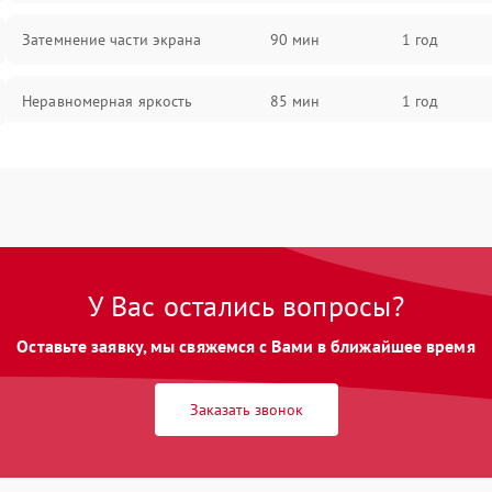
Затемнение части экрана
90 мин
1 год
Неравномерная яркость
85 мин
1 год
Выгорание матрицы
90 мин
1 год
У Вас остались вопросы?
Оставьте заявку, мы свяжемся с Вами в ближайшее время
Заказать звонок