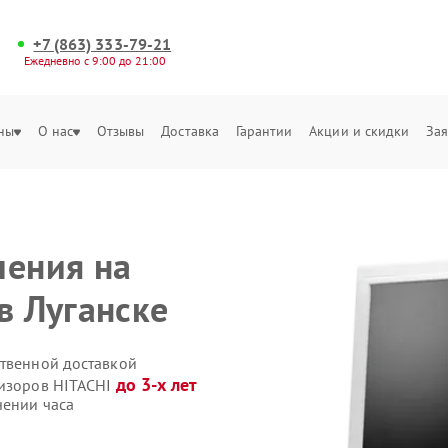
+7 (863) 333-79-21
Ежедневно с 9:00 до 21:00
ны
О нас
Отзывы
Доставка
Гарантии
Акции и скидки
Зая
ления на
в Луганске
ственной доставкой
до 3-х лет
визоров HITACHI
чении часа