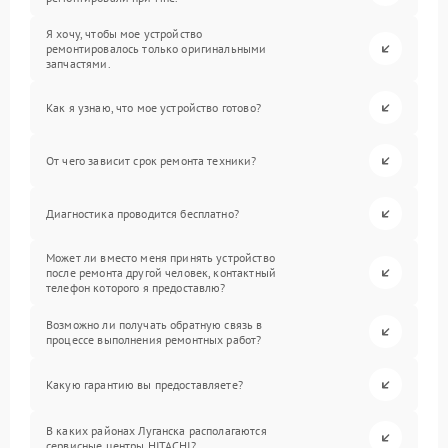
Я хочу, чтобы мое устройство
ремонтировалось только оригинальными
запчастями.
Как я узнаю, что мое устройство готово?
От чего зависит срок ремонта техники?
Диагностика проводится бесплатно?
Может ли вместо меня принять устройство
после ремонта другой человек, контактный
телефон которого я предоставлю?
Возможно ли получать обратную связь в
процессе выполнения ремонтных работ?
Какую гарантию вы предоставляете?
В каких районах Луганска располагаются
сервисные центры HITACHI?