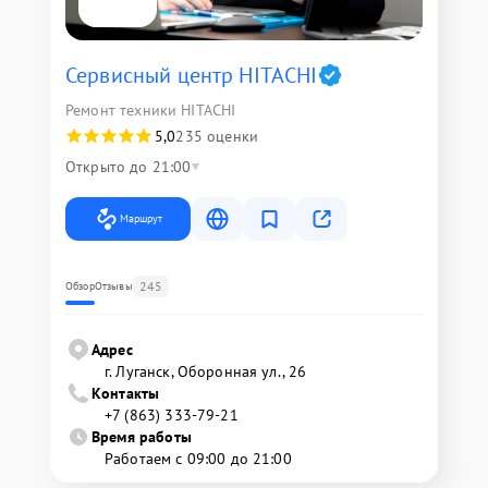
Сервисный центр HITACHI
Ремонт техники HITACHI
5,0
235 оценки
Открыто до 21:00
Маршрут
245
Обзор
Отзывы
Адрес
г. Луганск, Оборонная ул., 26
Контакты
+7 (863) 333-79-21
Время работы
Работаем с 09:00 до 21:00