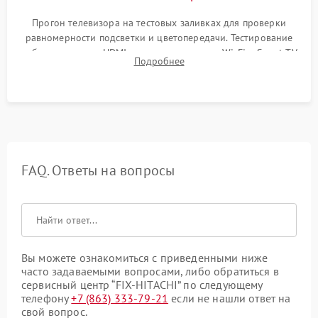
Прогон телевизора на тестовых заливках для проверки
равномерности подсветки и цветопередачи. Тестирование
работы разъемов HDMI, динамиков, модуля Wi-Fi и Smart TV
Подробнее
в рабочем режиме в течение нескольких часов.
FAQ. Ответы на вопросы
Вы можете ознакомиться с приведенными ниже
часто задаваемыми вопросами, либо обратиться в
сервисный центр “FIX-HITACHI” по следующему
телефону
+7 (863) 333-79-21
если не нашли ответ на
свой вопрос.