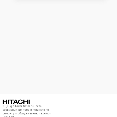
СЦ lug.hitachi-fixim.ru - сеть
сервисных центров в Луганске по
ремонту и обслуживанию техники
HITACHI