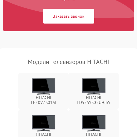
Сетевая
Заказать звонок
Модели телевизоров HITACHI
HITACHI
HITACHI
LE50VZS01AI
LD55SYS02U-CIW
HITACHI
HITACHI