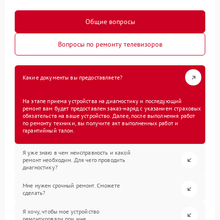
Общие вопросы
Вопросы по ремонту телевизоров
Какие документы вы предоставляете?
На этапе приема устройства на диагностику и последующий
ремонт вам будет предоставлен заказ-наряд с указанием страховых
обязательств на ваше устройство. Далее, после выполнения работ
по ремонту техники, вы получите акт выполненных работ и
гарантийный талон.
Я уже знаю в чем неисправность и какой
ремонт необходим. Для чего проводить
диагностику?
Мне нужен срочный ремонт. Сможете
сделать?
Я хочу, чтобы мое устройство
ремонтировали при мне.