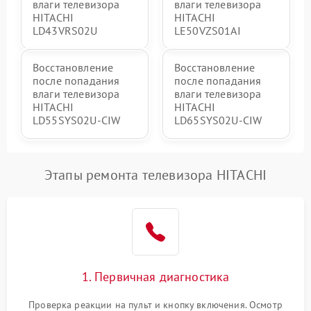
влаги телевизора
влаги телевизора
HITACHI
HITACHI
LD43VRS02U
LE50VZS01AI
Восстановление
Восстановление
после попадания
после попадания
влаги телевизора
влаги телевизора
HITACHI
HITACHI
LD55SYS02U-CIW
LD65SYS02U-CIW
Этапы ремонта телевизора HITACHI
1. Первичная диагностика
Проверка реакции на пульт и кнопку включения. Осмотр