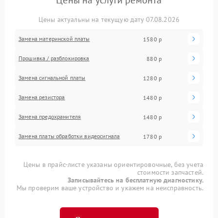
Цены на услуги ремонта
Цены актуальны на текущую дату 07.08.2026
Замена материнской платы
1580 р
Прошивка / разблокировка
880 р
Замена сигнальной платы
1280 р
Замена резистора
1480 р
Замена предохранителя
1480 р
Замена платы обработки видеосигнала
1780 р
Цены в прайс-листе указаны ориентировочные, без учета
стоимости запчастей.
Записывайтесь на бесплатную диагностику.
Мы проверим ваше устройство и укажем на неисправность.