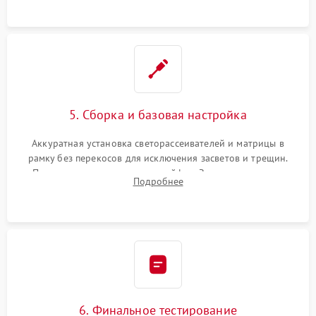
5. Сборка и базовая настройка
Аккуратная установка светорассеивателей и матрицы в
рамку без перекосов для исключения засветов и трещин.
Подключение внутренних шлейфов. Закрытие корпуса.
Подробнее
Сброс настроек и обновление программного обеспечения.
6. Финальное тестирование