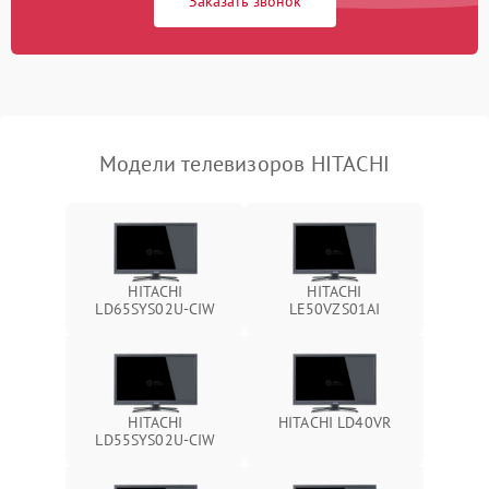
Заказать звонок
Модели телевизоров HITACHI
HITACHI
HITACHI
LD65SYS02U-CIW
LE50VZS01AI
HITACHI
HITACHI LD40VR
LD55SYS02U-CIW