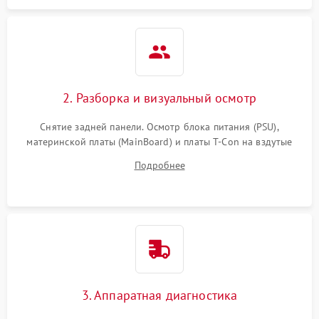
2. Разборка и визуальный осмотр
Снятие задней панели. Осмотр блока питания (PSU),
материнской платы (MainBoard) и платы T-Con на вздутые
конденсаторы, прогары, окисления и микротрещины.
Подробнее
Проверка надежности фиксации и целостности шлейфов.
3. Аппаратная диагностика