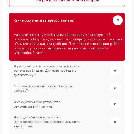
Вопросы по ремонту телевизоров
Какие документы вы предоставляете?
На этапе приема устройства на диагностику и последующий
ремонт вам будет предоставлен заказ-наряд с указанием страховых
обязательств на ваше устройство. Далее, после выполнения работ
по ремонту техники, вы получите акт выполненных работ и
гарантийный талон.
Я уже знаю в чем неисправность и какой
ремонт необходим. Для чего проводить
диагностику?
Мне нужен срочный ремонт. Сможете
сделать?
Я хочу, чтобы мое устройство
ремонтировали при мне.
Я хочу, чтобы мое устройство
ремонтировалось только оригинальными
запчастями.