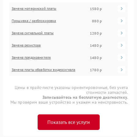
Замена материнской платы
1580 р
Прошивка / разблокировка
880 р
Замена сигнальной платы
1280 р
Замена резистора
1480 р
Замена предохранителя
1480 р
Замена платы обработки видеосигнала
1780 р
Цены в прайс-листе указаны ориентировочные, без учета
стоимости запчастей.
Записывайтесь на бесплатную диагностику.
Мы проверим ваше устройство и укажем на неисправность.
Показать все услуги