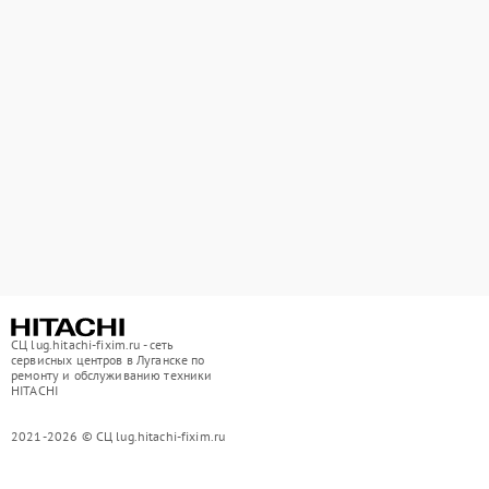
СЦ lug.hitachi-fixim.ru - сеть
сервисных центров в Луганске по
ремонту и обслуживанию техники
HITACHI
2021-2026 © СЦ lug.hitachi-fixim.ru