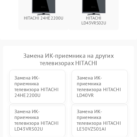
HITACHI 24HE2200U
HITACHI
LD43VRS02U
Замена ИК-приемника на других
телевизорах HITACHI
Замена ИК-
Замена ИК-
приемника
приемника
телевизора HITACHI
телевизора HITACHI
24HE2200U
LD40VR
Замена ИК-
Замена ИК-
приемника
приемника
телевизора HITACHI
телевизора HITACHI
LD43VRS02U
LE50VZS01AI