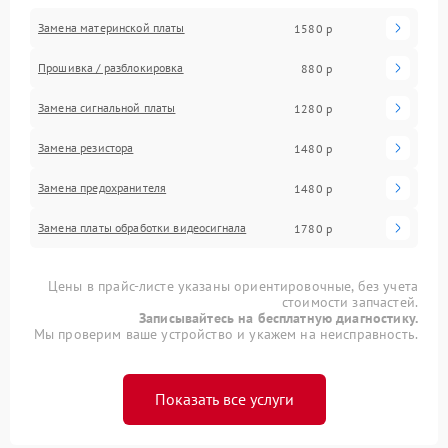
Замена материнской платы
1580 р
Прошивка / разблокировка
880 р
Замена сигнальной платы
1280 р
Замена резистора
1480 р
Замена предохранителя
1480 р
Замена платы обработки видеосигнала
1780 р
Цены в прайс-листе указаны ориентировочные, без учета
стоимости запчастей.
Записывайтесь на бесплатную диагностику.
Мы проверим ваше устройство и укажем на неисправность.
Показать все услуги