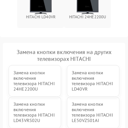
HITACHI LD40VR
HITACHI 24HE2200U
Замена кнопки включения на других
телевизорах HITACHI
Замена кнопки
Замена кнопки
включения
включения
телевизора HITACHI
телевизора HITACHI
24HE2200U
LD40VR
Замена кнопки
Замена кнопки
включения
включения
телевизора HITACHI
телевизора HITACHI
LD43VRS02U
LE50VZS01AI