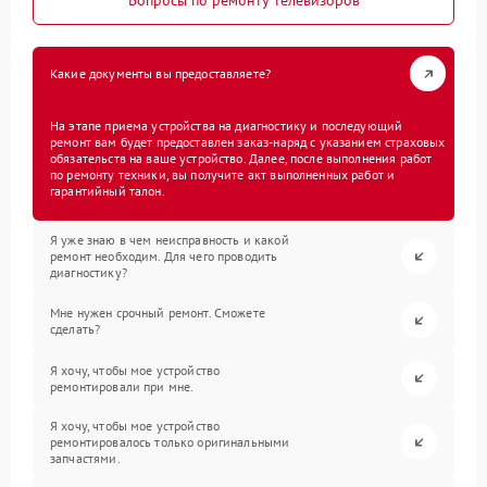
Вопросы по ремонту телевизоров
Какие документы вы предоставляете?
На этапе приема устройства на диагностику и последующий
ремонт вам будет предоставлен заказ-наряд с указанием страховых
обязательств на ваше устройство. Далее, после выполнения работ
по ремонту техники, вы получите акт выполненных работ и
гарантийный талон.
Я уже знаю в чем неисправность и какой
ремонт необходим. Для чего проводить
диагностику?
Мне нужен срочный ремонт. Сможете
сделать?
Я хочу, чтобы мое устройство
ремонтировали при мне.
Я хочу, чтобы мое устройство
ремонтировалось только оригинальными
запчастями.