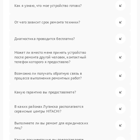
Как я узнаю, что мое устройство готово?
От чего зависит срок ремонта техники?
Диагностика проводится бесплатно?
Может ли вместо меня принять устройство
после ремонта другой человек, контактный
телефон которого я предоставлю?
Возможно ли получать обратную связь в
процессе выполнения ремонтных работ?
Какую гарантию вы предоставляете?
В каких районах Луганска располагаются
сервисные центры HITACHI?
Выполняете ли вы ремонт для юридических
лиц?
Какую документацию вы предоставляете