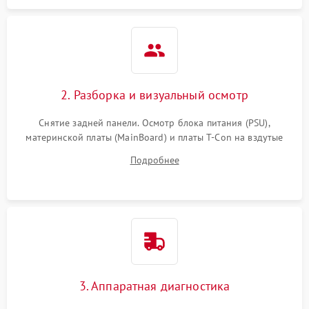
2. Разборка и визуальный осмотр
Снятие задней панели. Осмотр блока питания (PSU),
материнской платы (MainBoard) и платы T-Con на вздутые
конденсаторы, прогары, окисления и микротрещины.
Подробнее
Проверка надежности фиксации и целостности шлейфов.
3. Аппаратная диагностика