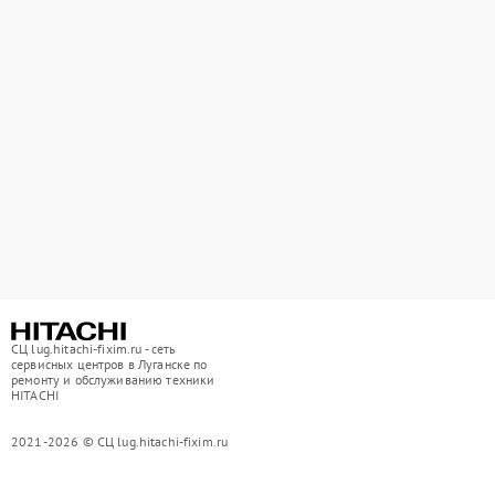
СЦ lug.hitachi-fixim.ru - сеть
сервисных центров в Луганске по
ремонту и обслуживанию техники
HITACHI
2021-2026 © СЦ lug.hitachi-fixim.ru