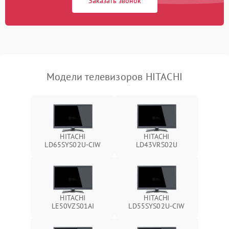
Заказать звонок
Модели телевизоров HITACHI
HITACHI
HITACHI
LD65SYS02U-CIW
LD43VRS02U
HITACHI
HITACHI
LE50VZS01AI
LD55SYS02U-CIW