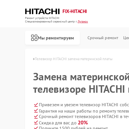
FIX-HITACHI
Ремонт устройств HITACHI
Специализированный cервисный центр г.
Луганск
Мы ремонтируем
Срочный ремонт
Це
 HITACHI в Луганске
Телевизор HITACHI замена материнской платы
Замена материнской
телевизоре HITACHI 
Привезем и увезем телевизор HITACHI соб
Гарантия на наши работы по ремонту теле
Срочный ремонт телевизоров HITACHI в те
20%
Скидка для вас до
Получите 1500 рублей на ремонт
Ремонт кондиционеров HITACHI
Ремонт стиральных машин HITACHI
Ремонт холодильников HITACHI
Ремонт морозильных камер HITACHI
Ремонт кухонных плит HITACHI
Ремонт сушильных машин HITACHI
Ремонт систем хранения данных HITACHI
Ремонт снегоуборщиков HITACHI
Ремонт варочных панелей HITACHI
Ремонт водонагревателей HITACHI
Ремонт посудомоечных машин HITACHI