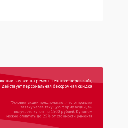
ении заявки на ремонт техники через сайт,
действует персональная бессрочная скидка
*Условия акции предполагают, что отправляя
заявку через текущую форму акции, вы
получаете купон на 1500 рублей. Купоном
можно оплатить до 25% от стоимости ремонта