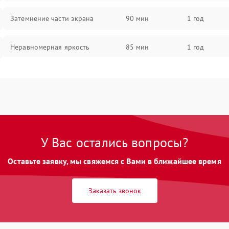
Затемнение части экрана
90 мин
1 год
Неравномерная яркость
85 мин
1 год
Выгорание матрицы
90 мин
1 год
У Вас остались вопросы?
Оставьте заявку, мы свяжемся с Вами в ближайшее время
Заказать звонок