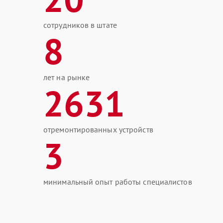
сотрудников в штате
8
лет на рынке
2631
отремонтированных устройств
3
минимальный опыт работы специалистов