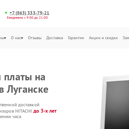
+7 (863) 333-79-21
Ежедневно с 9:00 до 21:00
ны
О нас
Отзывы
Доставка
Гарантии
Акции и скидки
Зая
 платы на
в Луганске
ственной доставкой
до 3-х лет
визоров HITACHI
чении часа