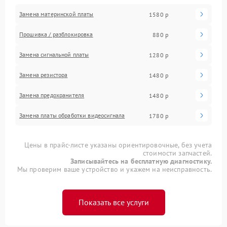
Замена материнской платы
1580 р
Прошивка / разблокировка
880 р
Замена сигнальной платы
1280 р
Замена резистора
1480 р
Замена предохранителя
1480 р
Замена платы обработки видеосигнала
1780 р
Цены в прайс-листе указаны ориентировочные, без учета
стоимости запчастей.
Записывайтесь на бесплатную диагностику.
Мы проверим ваше устройство и укажем на неисправность.
Показать все услуги