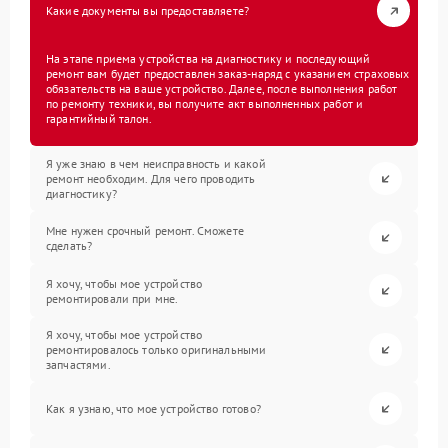
Какие документы вы предоставляете?
На этапе приема устройства на диагностику и последующий
ремонт вам будет предоставлен заказ-наряд с указанием страховых
обязательств на ваше устройство. Далее, после выполнения работ
по ремонту техники, вы получите акт выполненных работ и
гарантийный талон.
Я уже знаю в чем неисправность и какой
ремонт необходим. Для чего проводить
диагностику?
Мне нужен срочный ремонт. Сможете
сделать?
Я хочу, чтобы мое устройство
ремонтировали при мне.
Я хочу, чтобы мое устройство
ремонтировалось только оригинальными
запчастями.
Как я узнаю, что мое устройство готово?