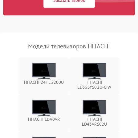
Заказать звонок
Модели телевизоров HITACHI
HITACHI 24HE2200U
HITACHI
LD55SYS02U-CIW
HITACHI LD40VR
HITACHI
LD43VRS02U