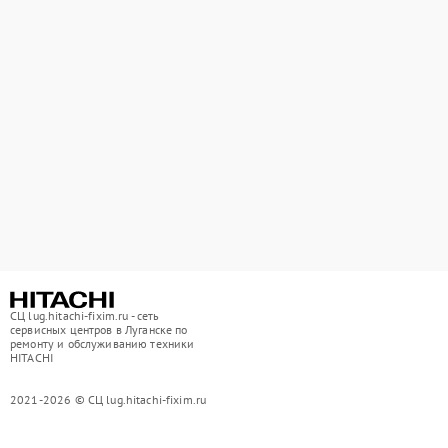
СЦ lug.hitachi-fixim.ru - сеть
сервисных центров в Луганске по
ремонту и обслуживанию техники
HITACHI
2021-2026 © СЦ lug.hitachi-fixim.ru