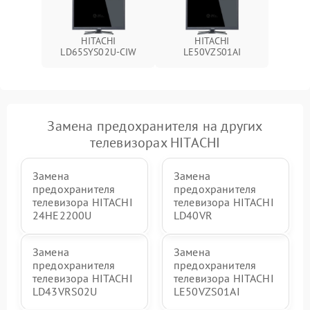
HITACHI
HITACHI
LD65SYS02U-CIW
LE50VZS01AI
Замена предохранителя на других
телевизорах HITACHI
Замена
Замена
предохранителя
предохранителя
телевизора HITACHI
телевизора HITACHI
24HE2200U
LD40VR
Замена
Замена
предохранителя
предохранителя
телевизора HITACHI
телевизора HITACHI
LD43VRS02U
LE50VZS01AI