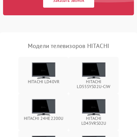
Заказать звонок
Модели телевизоров HITACHI
HITACHI LD40VR
HITACHI
LD55SYS02U-CIW
HITACHI 24HE2200U
HITACHI
LD43VRS02U