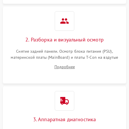
2. Разборка и визуальный осмотр
Снятие задней панели. Осмотр блока питания (PSU),
материнской платы (MainBoard) и платы T-Con на вздутые
конденсаторы, прогары, окисления и микротрещины.
Подробнее
Проверка надежности фиксации и целостности шлейфов.
3. Аппаратная диагностика