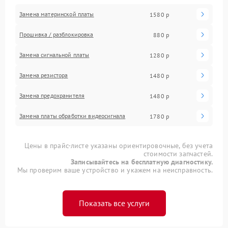
Замена материнской платы
1580 р
Прошивка / разблокировка
880 р
Замена сигнальной платы
1280 р
Замена резистора
1480 р
Замена предохранителя
1480 р
Замена платы обработки видеосигнала
1780 р
Цены в прайс-листе указаны ориентировочные, без учета
стоимости запчастей.
Записывайтесь на бесплатную диагностику.
Мы проверим ваше устройство и укажем на неисправность.
Показать все услуги