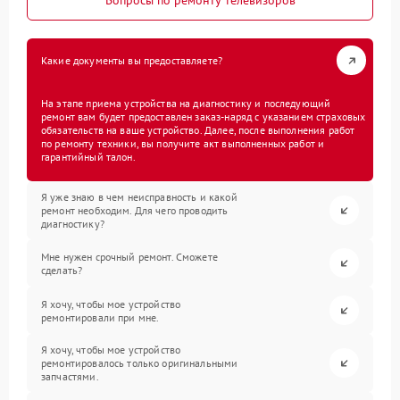
Вопросы по ремонту телевизоров
Какие документы вы предоставляете?
На этапе приема устройства на диагностику и последующий
ремонт вам будет предоставлен заказ-наряд с указанием страховых
обязательств на ваше устройство. Далее, после выполнения работ
по ремонту техники, вы получите акт выполненных работ и
гарантийный талон.
Я уже знаю в чем неисправность и какой
ремонт необходим. Для чего проводить
диагностику?
Мне нужен срочный ремонт. Сможете
сделать?
Я хочу, чтобы мое устройство
ремонтировали при мне.
Я хочу, чтобы мое устройство
ремонтировалось только оригинальными
запчастями.