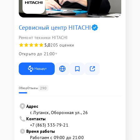
Сервисный центр HITACHI
Ремонт техники HITACHI
5,0
205 оценки
Открыто до 21:00
Маршрут
290
Обзор
Отзывы
Адрес
г. Луганск, Оборонная ул., 26
Контакты
+7 (863) 333-79-21
Время работы
Работаем с 09:00 до 21:00