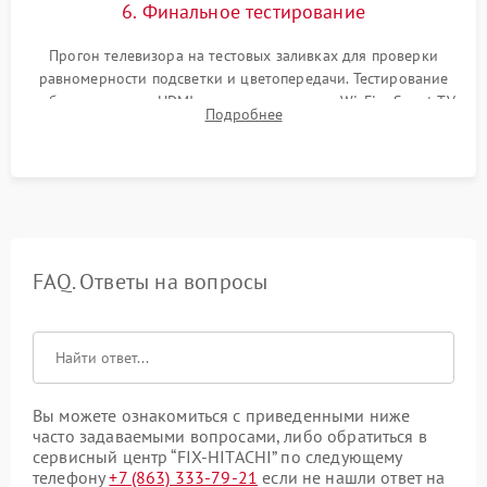
6. Финальное тестирование
Прогон телевизора на тестовых заливках для проверки
равномерности подсветки и цветопередачи. Тестирование
работы разъемов HDMI, динамиков, модуля Wi-Fi и Smart TV
Подробнее
в рабочем режиме в течение нескольких часов.
FAQ. Ответы на вопросы
Вы можете ознакомиться с приведенными ниже
часто задаваемыми вопросами, либо обратиться в
сервисный центр “FIX-HITACHI” по следующему
телефону
+7 (863) 333-79-21
если не нашли ответ на