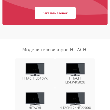
Сетевая
Заказать звонок
Модели телевизоров HITACHI
HITACHI LD40VR
HITACHI
LD43VRS02U
HITACHI
HITACHI 24HE2200U