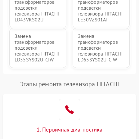
трансформаторов
трансформаторов
подсветки
подсветки
телевизора HITACHI
телевизора HITACHI
LD43VRS02U
LE50VZS01AI
Замена
Замена
трансформаторов
трансформаторов
подсветки
подсветки
телевизора HITACHI
телевизора HITACHI
LD55SYS02U-CIW
LD65SYS02U-CIW
Этапы ремонта телевизора HITACHI
1. Первичная диагностика