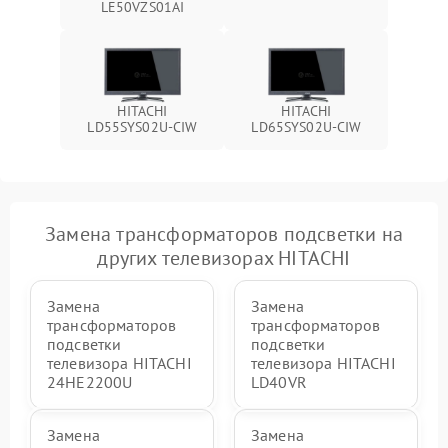
LE50VZS01AI
HITACHI
HITACHI
LD55SYS02U-CIW
LD65SYS02U-CIW
Замена трансформаторов подсветки на
других телевизорах HITACHI
Замена
Замена
трансформаторов
трансформаторов
подсветки
подсветки
телевизора HITACHI
телевизора HITACHI
24HE2200U
LD40VR
Замена
Замена