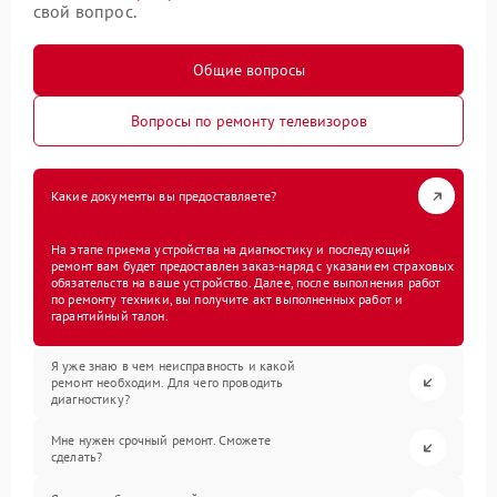
свой вопрос.
Общие вопросы
Вопросы по ремонту телевизоров
Какие документы вы предоставляете?
На этапе приема устройства на диагностику и последующий
ремонт вам будет предоставлен заказ-наряд с указанием страховых
обязательств на ваше устройство. Далее, после выполнения работ
по ремонту техники, вы получите акт выполненных работ и
гарантийный талон.
Я уже знаю в чем неисправность и какой
ремонт необходим. Для чего проводить
диагностику?
Мне нужен срочный ремонт. Сможете
сделать?