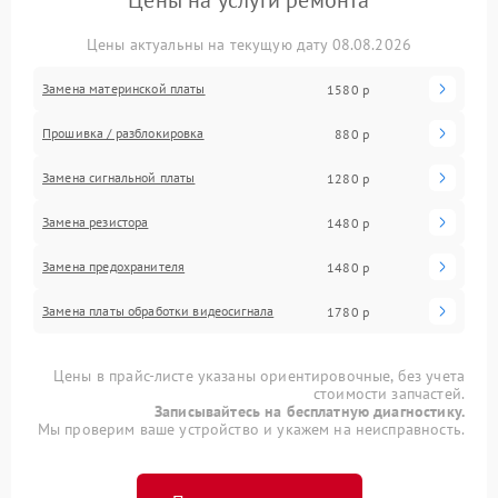
Цены на услуги ремонта
Цены актуальны на текущую дату 08.08.2026
Замена материнской платы
1580 р
Прошивка / разблокировка
880 р
Замена сигнальной платы
1280 р
Замена резистора
1480 р
Замена предохранителя
1480 р
Замена платы обработки видеосигнала
1780 р
Цены в прайс-листе указаны ориентировочные, без учета
стоимости запчастей.
Записывайтесь на бесплатную диагностику.
Мы проверим ваше устройство и укажем на неисправность.