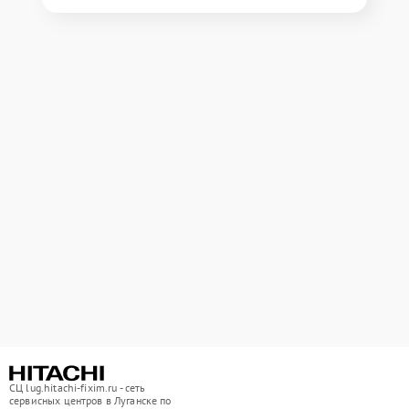
СЦ lug.hitachi-fixim.ru - сеть
сервисных центров в Луганске по