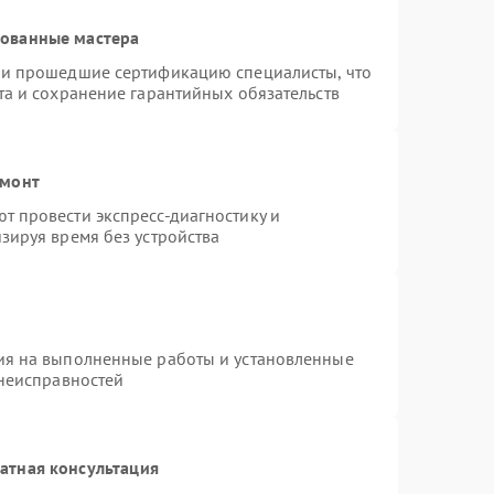
рованные мастера
 и прошедшие сертификацию специалисты, что
та и сохранение гарантийных обязательств
емонт
 провести экспресс-диагностику и
зируя время без устройства
ия на выполненные работы и установленные
 неисправностей
атная консультация