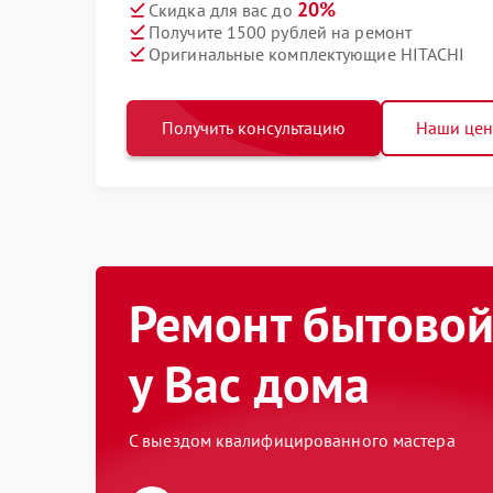
20%
Скидка для вас до
Получите 1500 рублей на ремонт
Оригинальные комплектующие HITACHI
Получить консультацию
Наши це
Ремонт бытовой
у Вас дома
С выездом квалифицированного мастера