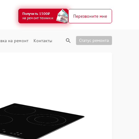
Получить 1500₽
Перезвоните мне
на ремонт техники
Статус ремонта
вка на ремонт
Контакты