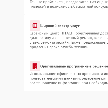
Точные прайс-листы, предварительная оценка
платежей и возможность бесплатной консуль
Широкий спектр услуг
Сервисный центр HITACHI обеспечивает дост
диагностику и качественный ремонт, включая
статус ремонта онлайн. Также предоставляе
продления срока службы техники
Оригинальные программные решение 
Использование официальных прошивок и инс
пользовательскими данными: резервное коп
восстановление информации при необходи