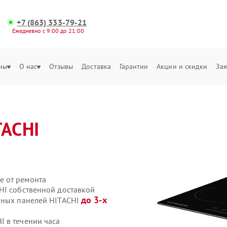
+7 (863) 333-79-21
Ежедневно с 9:00 до 21:00
ны
О нас
Отзывы
Доставка
Гарантии
Акции и скидки
Зая
TACHI
е от ремонта
HI собственной доставкой
до 3-х
чных панелей HITACHI
 в течении часа