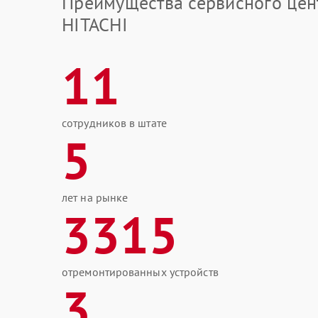
Преимущества сервисного цен
HITACHI
11
сотрудников в штате
5
лет на рынке
3315
отремонтированных устройств
3