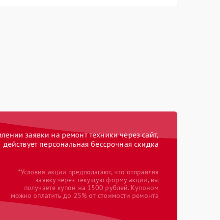
ении заявки на ремонт техники через сайт,
действует персональная бессрочная скидка
*Условия акции предполагают, что отправляя
заявку через текущую форму акции, вы
получаете купон на 1500 рублей. Купоном
можно оплатить до 25% от стоимости ремонта