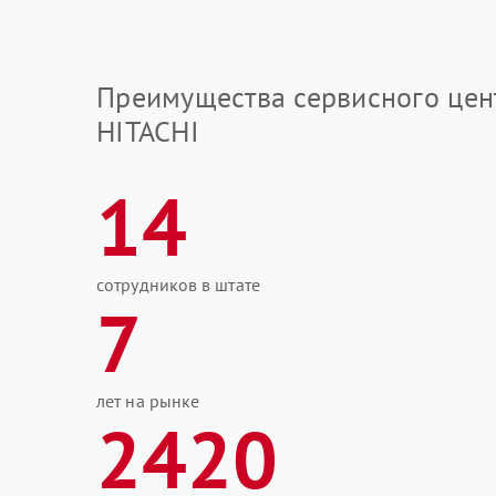
Преимущества сервисного цен
HITACHI
14
сотрудников в штате
7
лет на рынке
2420