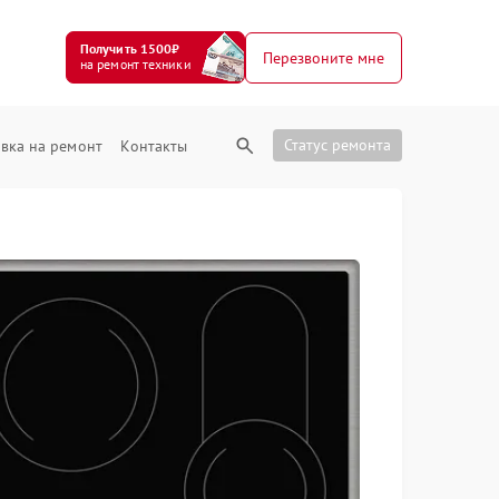
Получить 1500₽
Перезвоните мне
на ремонт техники
Статус ремонта
вка на ремонт
Контакты