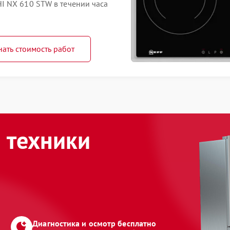
I NX 610 STW в течении часа
нать стоимость работ
 техники
Диагностика и осмотр бесплатно