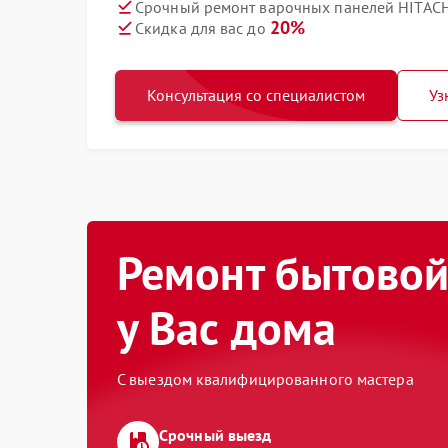
Срочный ремонт варочных панелей HITACH
20%
Скидка для вас до
Консультация со специалистом
Уз
Ремонт бытовой
у Вас дома
С выездом квалифицированного мастера
Срочный выезд