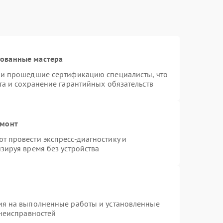
рованные мастера
 и прошедшие сертификацию специалисты, что
та и сохранение гарантийных обязательств
емонт
 провести экспресс-диагностику и
зируя время без устройства
ия на выполненные работы и установленные
 неисправностей