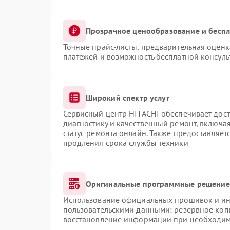
Прозрачное ценообразование и беспл
Точные прайс-листы, предварительная оценка
платежей и возможность бесплатной консуль
Широкий спектр услуг
Сервисный центр HITACHI обеспечивает дост
диагностику и качественный ремонт, включая
статус ремонта онлайн. Также предоставляе
продления срока службы техники
Оригинальные программные решение 
Использование официальных прошивок и инс
пользовательскими данными: резервное коп
восстановление информации при необходи