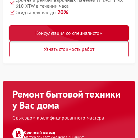
Срочный ремонт варочных панелей HITACHI NX
610 XTW в течении часа
20%
Скидка для вас до
Консультация со специалистом
Узнать стоимость работ
Ремонт бытовой техники
у Вас дома
С выездом квалифицированного мастера
Срочный выезд
Мастер приедет уже через 30 минут