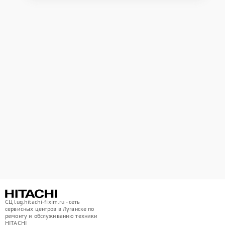
СЦ lug.hitachi-fixim.ru - сеть
сервисных центров в Луганске по
ремонту и обслуживанию техники
HITACHI