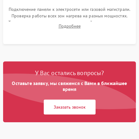
Подключение панели к электросети или газовой магистрали.
Проверка работы всех зон нагрева на разных мощностях.
Тестирование сенсорного управления, таймера, индикаторов
Подробнее
остаточного тепла и систем защиты от перегрева.
У Вас остались вопросы?
Оставьте заявку, мы свяжемся с Вами в ближайшее
время
Заказать звонок